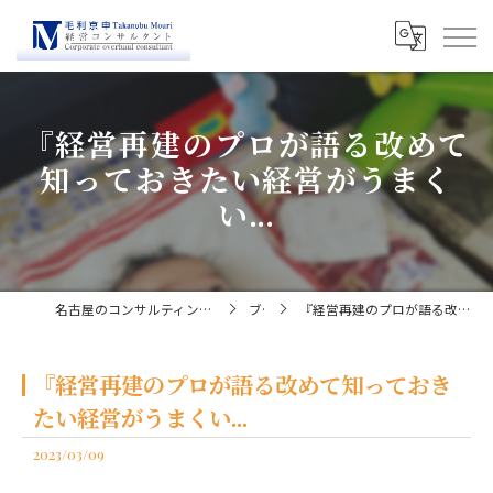
『経営再建のプロが語る改めて
知っておきたい経営がうまく
い...
名古屋のコンサルティングなら経営コンサルタント毛利京申
ブログ
『経営再建のプロが語る改めて知っておきたい経営がうまくい...
『経営再建のプロが語る改めて知っておき
たい経営がうまくい...
2023/03/09