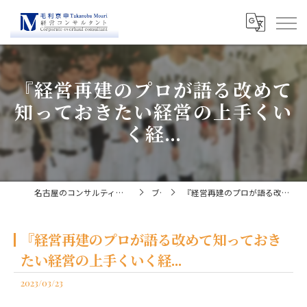
『経営再建のプロが語る改めて
知っておきたい経営の上手くい
く経...
名古屋のコンサルティングなら経営コンサルタント毛利京申
ブログ
『経営再建のプロが語る改めて知っておきたい経営の上手くいく経...
『経営再建のプロが語る改めて知っておき
たい経営の上手くいく経...
2023/03/23