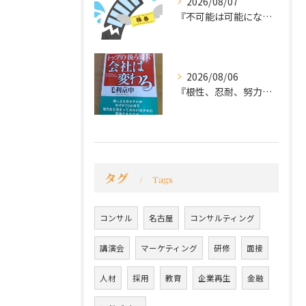
2026/08/07
『不可能は可能になる』
2026/08/06
『根性、忍耐、努力という言葉は死語なのか』
タグ
Tags
コンサル
名古屋
コンサルティング
講演会
マーケティング
研修
面接
人材
採用
教育
企業再生
金融