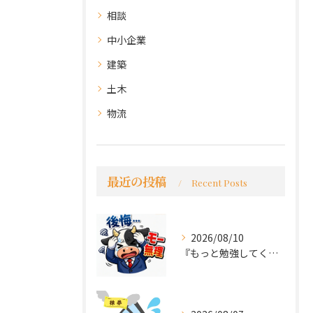
相談
中小企業
建築
土木
物流
最近の投稿
Recent Posts
2026/08/10
『もっと勉強してくれば良かった～後悔先にたたず』