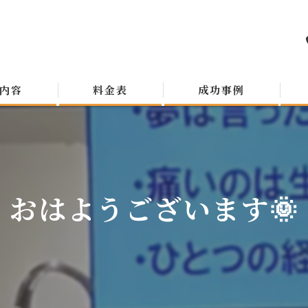
内容
料金表
成功事例
おはようございます🌞