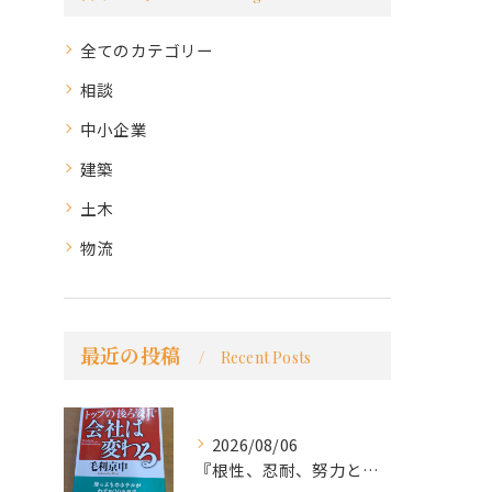
全てのカテゴリー
相談
中小企業
建築
土木
物流
最近の投稿
Recent Posts
2026/08/06
『根性、忍耐、努力という言葉は死語なのか』