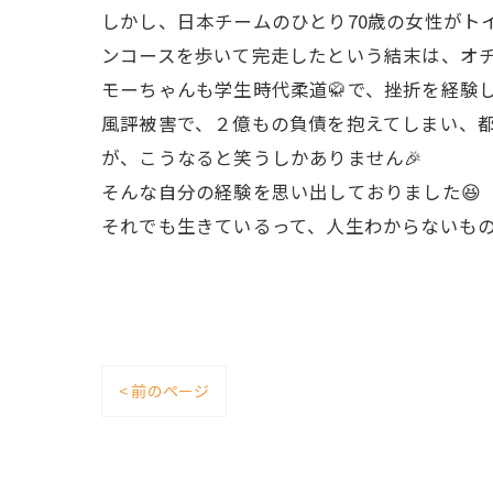
しかし、日本チームのひとり70歳の女性がト
ンコースを歩いて完走したという結末は、オチ
モーちゃんも学生時代柔道🥋で、挫折を経験
風評被害で、２億もの負債を抱えてしまい、都
が、こうなると笑うしかありません🎉
そんな自分の経験を思い出しておりました😆
それでも生きているって、人生わからないもの
< 前のページ