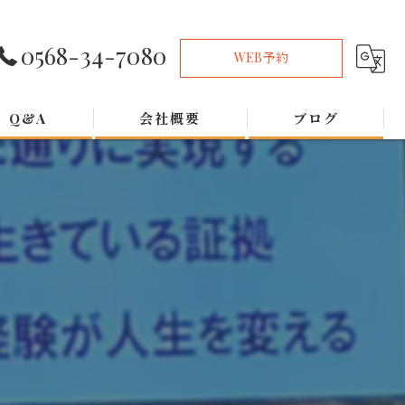
0568-34-7080
WEB予約
Q&A
会社概要
ブログ