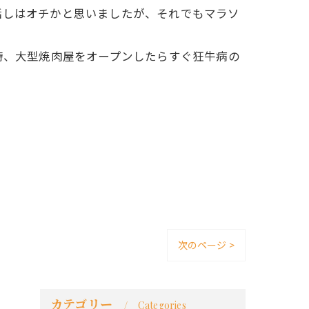
話しはオチかと思いましたが、それでもマラソ
た時、大型焼肉屋をオープンしたらすぐ狂牛病の
次のページ >
カテゴリー
Categories