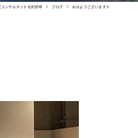
営コンサルタント毛利京申
ブログ
おはようございます🌞