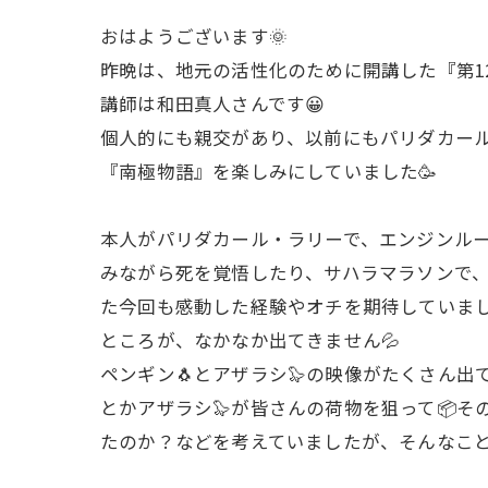
おはようございます🌞
昨晩は、地元の活性化のために開講した『第12
講師は和田真人さんです😀
個人的にも親交があり、以前にもパリダカール
『南極物語』を楽しみにしていました🥳
本人がパリダカール・ラリーで、エンジンルー
みながら死を覚悟したり、サハラマラソンで
た今回も感動した経験やオチを期待していまし
ところが、なかなか出てきません💦
ペンギン🐧とアザラシ🦭の映像がたくさん
とかアザラシ🦭が皆さんの荷物を狙って📦
たのか？などを考えていましたが、そんなこと