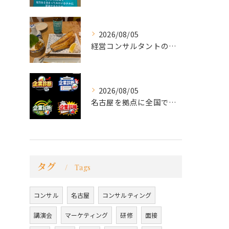
2026/08/05
経営コンサルタントのモーちゃん・毛利京申です。
2026/08/05
名古屋を拠点に全国で活動する 経営コンサルタントの 毛利京申...
タグ
Tags
コンサル
名古屋
コンサルティング
講演会
マーケティング
研修
面接