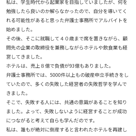
私は、学生時代から起業家を目指していましたが、何を
勉強したら良いのか解らなかったので、自分を導いてく
れる可能性があると思った弁護士事務所でアルバイトを
始めました。
その後、そこに就職して４０歳まで席を置きながら、顧
問先の企業の取締役を兼務しながらホテルや飲食業も経
営してきました。
ホテルは、売上８億で負債が93億もありました。
弁護士事務所では、5000件以上もの破産申立手続きをし
ていたので、多くの失敗した経営者の失敗哲学を学んで
きました。
そこで、失敗する人には、共通の意識があることを知り
ました。よって、失敗しないように経営することが成功
につながると考えて自らも学んだのです。
私は、誰もが絶対に倒産すると言われたホテルを再建し