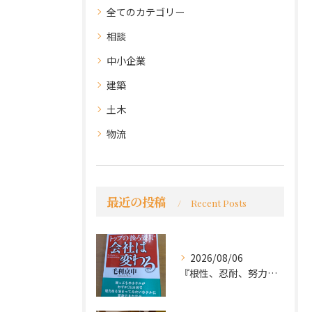
全てのカテゴリー
相談
中小企業
建築
土木
物流
最近の投稿
Recent Posts
2026/08/06
『根性、忍耐、努力という言葉は死語なのか』