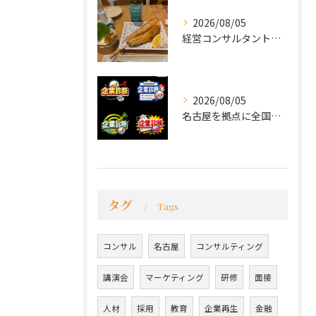
2026/08/05
経営コンサルタントのモーちゃん・毛利京申です。
2026/08/05
名古屋を拠点に全国で活動する 経営コンサルタントの 毛利京申...
タグ
Tags
コンサル
名古屋
コンサルティング
講演会
マーケティング
研修
面接
人材
採用
教育
企業再生
金融