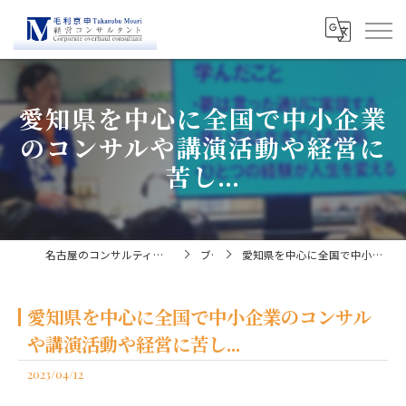
愛知県を中心に全国で中小企業
のコンサルや講演活動や経営に
苦し...
名古屋のコンサルティングなら経営コンサルタント毛利京申
ブログ
愛知県を中心に全国で中小企業のコンサルや講演活動や経営に苦し...
愛知県を中心に全国で中小企業のコンサル
や講演活動や経営に苦し...
2023/04/12