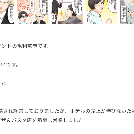
タントの毛利京申です。
暑いです。
した。
営を懇請され経営しておりましたが、ホテルの売上が伸びない
ピザ＆パスタ店を新築し営業しました。