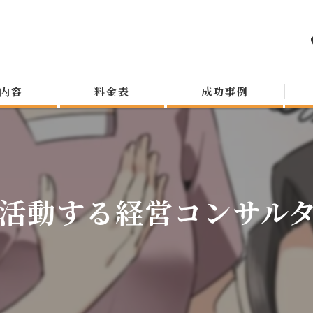
内容
料金表
成功事例
活動する経営コンサルタン