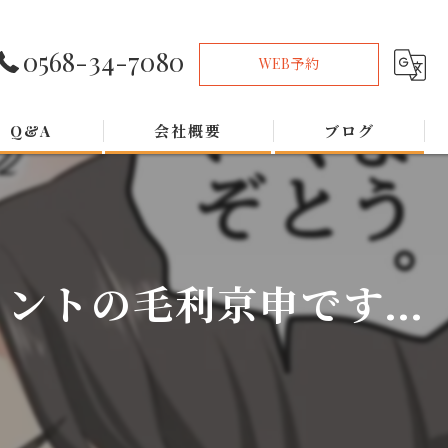
0568-34-7080
WEB予約
Q&A
会社概要
ブログ
トの毛利京申です...