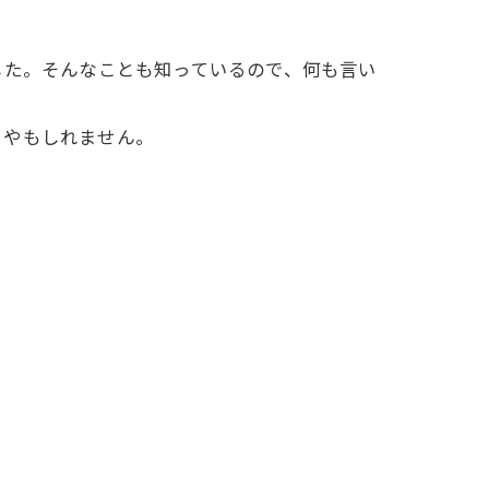
した。そんなことも知っているので、何も言い
るやもしれません。