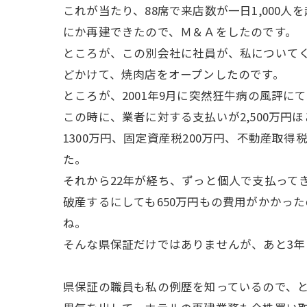
これが当たり、88席で来店数が一日1,000
にか再建できたので、Ｍ＆Ａをしたのです。
ところが、この別会社に社員が、私についてくる
どかけて、焼肉店をオープンしたのです。
ところが、2001年9月に突然狂牛病の風評に
この時に、業者に対する支払いが2,500万円
1300万円、固定資産税200万円、不動産取
た。
それから22年が経ち、ずっと個人で支払って
破産するにしても650万円もの費用がかかっ
ね。
そんな県保証だけではありませんが、あと3年
県保証の職員も私の例歴を知っているので、