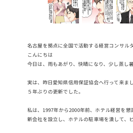
名古屋を拠点に全国で活動する経営コンサル
こんにちは
今日は、雨もあがり、快晴になり、少し蒸し
実は、昨日愛知県信用保証協会へ行って来ま
５年ぶりの更新でした。
私は、1997年から2000年前、ホテル経
新会社を設立し、ホテルの駐車場を潰して、