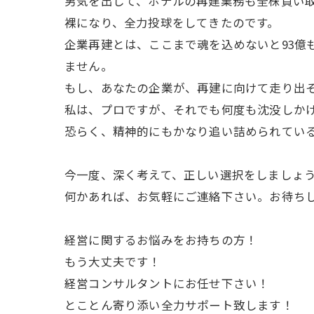
男気を出して、ホテルの再建業務も全株買い
裸になり、全力投球をしてきたのです。
企業再建とは、ここまで魂を込めないと93億
ません。
もし、あなたの企業が、再建に向けて走り出
私は、プロですが、それでも何度も沈没しか
恐らく、精神的にもかなり追い詰められてい
今一度、深く考えて、正しい選択をしましょ
何かあれば、お気軽にご連絡下さい。お待ち
経営に関するお悩みをお持ちの方！
もう大丈夫です！
経営コンサルタントにお任せ下さい！
とことん寄り添い全力サポート致します！