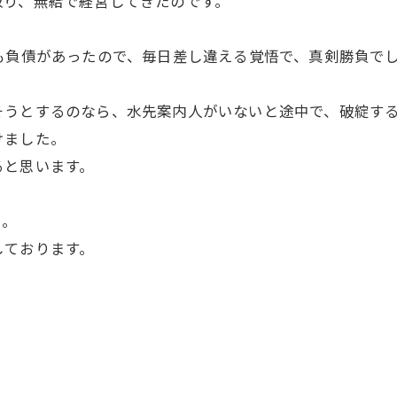
取り、無給で経営してきたのです。
も負債があったので、毎日差し違える覚悟で、真剣勝負で
そうとするのなら、水先案内人がいないと途中で、破綻す
けました。
ると思います。
う。
しております。