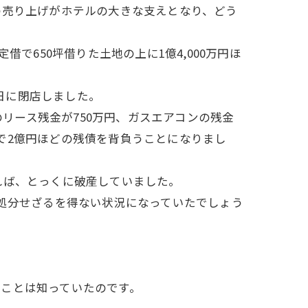
この売り上げがホテルの大きな支えとなり、どう
で650坪借りた土地の上に1億4,000万円ほ
0日に閉店しました。
のリース残金が750万円、ガスエアコンの残金
ルで2億円ほどの残債を背負うことになりまし
れば、とっくに破産していました。
を処分せざるを得ない状況になっていたでしょう
ことは知っていたのです。