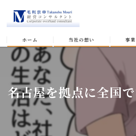
ホーム
当社の想い
事業
名古屋を拠点に全国で