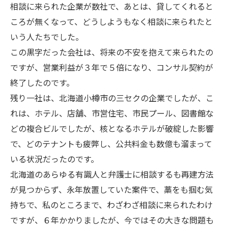
相談に来られた企業が数社で、あとは、貸してくれると
ころが無くなって、どうしようもなく相談に来られたと
いう人たちでした。
この黒字だった会社は、将来の不安を抱えて来られたの
ですが、営業利益が３年で５倍になり、コンサル契約が
終了したのです。
残り一社は、北海道小樽市の三セクの企業でしたが、こ
れは、ホテル、店舗、市営住宅、市民プール、図書館な
どの複合ビルでしたが、核となるホテルが破綻した影響
で、どのテナントも疲弊し、公共料金も数億も溜まって
いる状況だったのです。
北海道のあらゆる有識人と弁護士に相談するも再建方法
が見つからず、永年放置していた案件で、藁をも掴む気
持ちで、私のところまで、わざわざ相談に来られたわけ
ですが、６年かかりましたが、今ではその大きな問題も