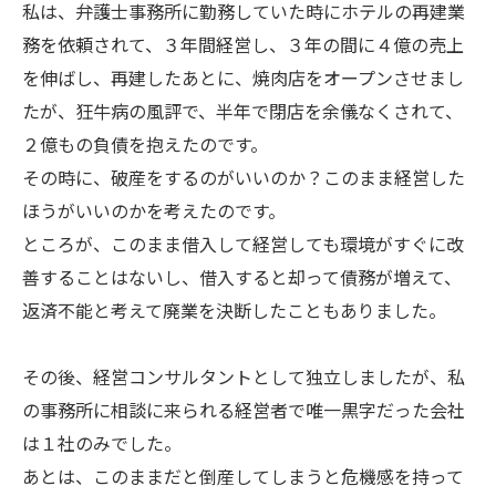
私は、弁護士事務所に勤務していた時にホテルの再建業
務を依頼されて、３年間経営し、３年の間に４億の売上
を伸ばし、再建したあとに、焼肉店をオープンさせまし
たが、狂牛病の風評で、半年で閉店を余儀なくされて、
２億もの負債を抱えたのです。
その時に、破産をするのがいいのか？このまま経営した
ほうがいいのかを考えたのです。
ところが、このまま借入して経営しても環境がすぐに改
善することはないし、借入すると却って債務が増えて、
返済不能と考えて廃業を決断したこともありました。
その後、経営コンサルタントとして独立しましたが、私
の事務所に相談に来られる経営者で唯一黒字だった会社
は１社のみでした。
あとは、このままだと倒産してしまうと危機感を持って