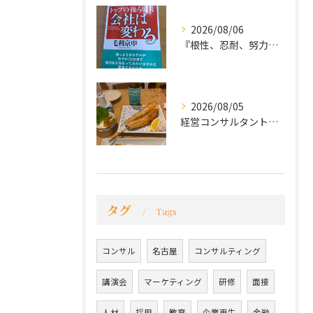
2026/08/06
『根性、忍耐、努力という言葉は死語なのか』
2026/08/05
経営コンサルタントのモーちゃん・毛利京申です。
タグ
Tags
コンサル
名古屋
コンサルティング
講演会
マーケティング
研修
面接
人材
採用
教育
企業再生
金融