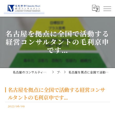
名古屋を拠点に全国で活動する
経営コンサルタントの毛利京申
です...
名古屋のコンサルティングなら経営コンサルタント毛利京申
ブログ
名古屋を拠点に全国で活動する経営コンサルタントの毛利京申です...
名古屋を拠点に全国で活動する経営コンサ
ルタントの毛利京申です...
2023/06/09