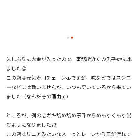
久しぶりに大金が入ったので、事務所近くの魚平🐟に来
ました😋
この店は元気寿司チェーン🍣ですが、味などではスシロ
ーなどには敵いませんが、いつも空いているから来てい
ました（なんだその理由👊）
ところが、例の悪ガキ舐め舐め事件からめちゃくちゃ混
むようになりました😅
この店はリニアみたいなスーっとレーンから皿が流れて