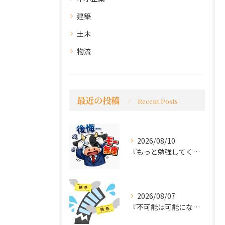
建築
土木
物流
最近の投稿
Recent Posts
2026/08/10
『もっと勉強してくれば良かった～後悔先にたたず』
2026/08/07
『不可能は可能になる』