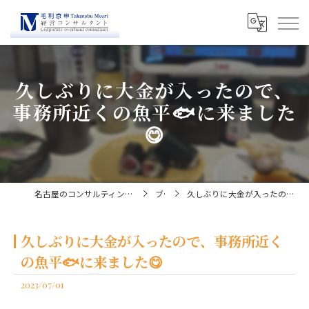
久しぶりに大金が入ったので、
事務所近くの魚平🐟に来ました
😋
名古屋のコンサルティングなら経営コンサルタント毛利京申
ブログ
久しぶりに大金が入ったので、事務所近くの魚平🐟に来ました😋
久しぶりに大金が入ったので、事務所近く
の魚平🐟に来ました😋
2023/07/01