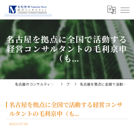
名古屋を拠点に全国で活動する
経営コンサルタントの毛利京申
（も...
名古屋のコンサルティングなら経営コンサルタント毛利京申
ブログ
名古屋を拠点に全国で活動する経営コンサルタントの毛利京申（も...
名古屋を拠点に全国で活動する経営コンサ
ルタントの毛利京申（も...
2023/07/01