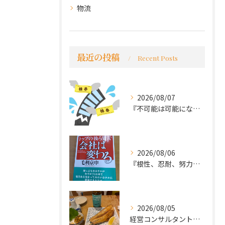
物流
最近の投稿
Recent Posts
2026/08/07
『不可能は可能になる』
2026/08/06
『根性、忍耐、努力という言葉は死語なのか』
2026/08/05
経営コンサルタントのモーちゃん・毛利京申です。