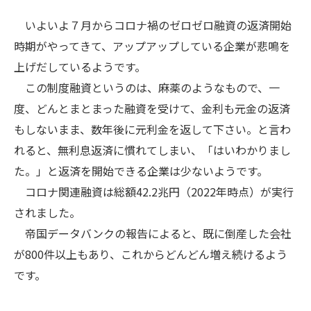
いよいよ７月からコロナ禍のゼロゼロ融資の返済開始
時期がやってきて、アップアップしている企業が悲鳴を
上げだしているようです。
この制度融資というのは、麻薬のようなもので、一
度、どんとまとまった融資を受けて、金利も元金の返済
もしないまま、数年後に元利金を返して下さい。と言わ
れると、無利息返済に慣れてしまい、「はいわかりまし
た。」と返済を開始できる企業は少ないようです。
コロナ関連融資は総額42.2兆円（2022年時点）が実行
されました。
帝国データバンクの報告によると、既に倒産した会社
が800件以上もあり、これからどんどん増え続けるよう
です。