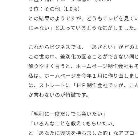
９位：その他（1.0％）
との結果のようですが、どうもテレビを見て
じゃない」と思っているような気がしました
これからビジネスでは、「あざとい」がどの
この世の中、差別化の図ることができない同
解りやすく言うと、ホームページ制作会社も
私は、ホームページを今年１月に作り直しま
は、ストレートに「ＨＰ制作会社ですが、こ
か言わないのが特徴です。
「毛利に一度だけでも会いたい」
「いろんなことを教えてもらいたい」
と「あなたに興味を持ちました的」なアプロ