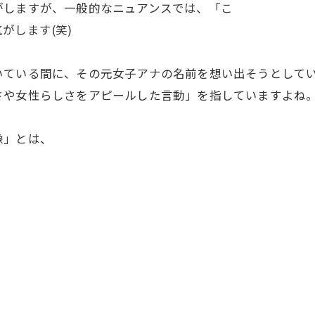
がしますが、一般的なニュアンスでは、「こ
がします(笑)
いている間に、その元女子アナの名前を想い出そうとして
さや女性らしさをアピールした言動」を指していますよね
像」とは、