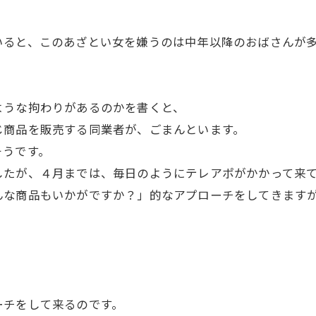
いると、このあざとい女を嫌うのは中年以降のおばさんが
。
ような拘わりがあるのかを書くと、
じ商品を販売する同業者が、ごまんといます。
そうです。
したが、４月までは、毎日のようにテレアポがかかって来
んな商品もいかがですか？」的なアプローチをしてきます
ーチをして来るのです。