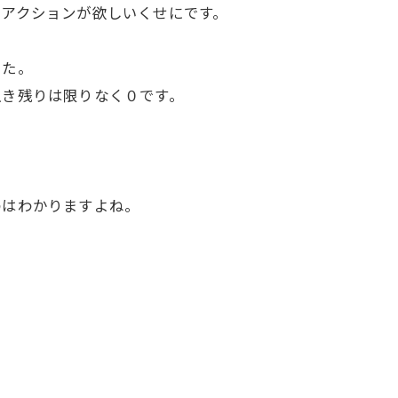
アクションが欲しいくせにです。
した。
生き残りは限りなく０です。
のはわかりますよね。