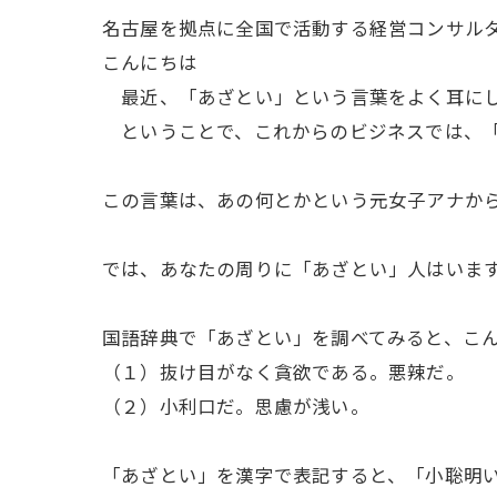
名古屋を拠点に全国で活動する経営コンサル
こんにちは
最近、「あざとい」という言葉をよく耳に
ということで、これからのビジネスでは、「
この言葉は、あの何とかという元女子アナから
では、あなたの周りに「あざとい」人はいま
国語辞典で「あざとい」を調べてみると、こ
（１）抜け目がなく貪欲である。悪辣だ。
（２）小利口だ。思慮が浅い。
「あざとい」を漢字で表記すると、「小聡明