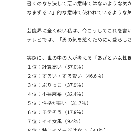
書くのなら決して悪い意味ではないような気
なまずるい」的な意味で使われているような気
芸能界に全く疎い私は、今こうしてこれを書
テレビでは、「男の気を惹くために可愛らし
実際に、世の中の人が考える「あざとい女性
１位：計算高い（57.0％）
２位：ずるい・ずる賢い（46.6％）
３位：ぶりっこ（37.9％）
４位：小悪魔系（32.4％）
５位：性格が悪い（31.7％）
６位：モテそう（17.8％）
７位：イイ女風（9.4％）
８位：特にイメージはない（8.1％）