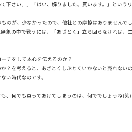
って下さい。」「はい、解りました。買います。」というリ
のものが、少なかったので、他社との摩擦はありませんで
象無象の中で戦うには、「あざとく」立ち回らなければ、
。
ローチをして本心を伝えるのか？
のか？を考えると、あざとくしぶとくいかないと売れない
けない時代なのです。
も、何でも買ってあげてしまうのは、何ででしょうね(笑)