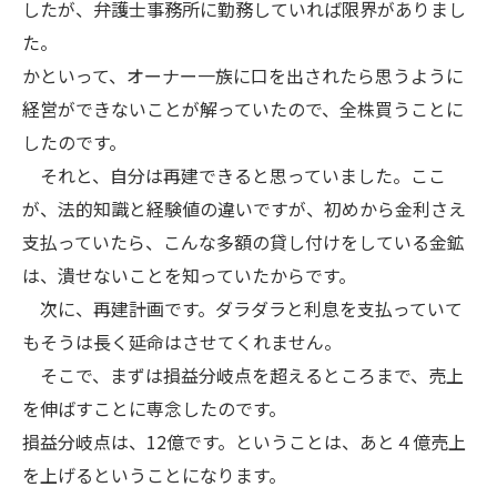
したが、弁護士事務所に勤務していれば限界がありまし
た。
かといって、オーナー一族に口を出されたら思うように
経営ができないことが解っていたので、全株買うことに
したのです。
それと、自分は再建できると思っていました。ここ
が、法的知識と経験値の違いですが、初めから金利さえ
支払っていたら、こんな多額の貸し付けをしている金鉱
は、潰せないことを知っていたからです。
次に、再建計画です。ダラダラと利息を支払っていて
もそうは長く延命はさせてくれません。
そこで、まずは損益分岐点を超えるところまで、売上
を伸ばすことに専念したのです。
損益分岐点は、12億です。ということは、あと４億売上
を上げるということになります。