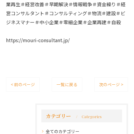
業再生＃経営改善＃早期解決＃情報戦争＃資金繰り＃経
営コンサルタント＃コンサルティング＃物流＃建設＃ビ
ジネスマナー＃中小企業＃零細企業＃企業再建＃自殺
https://mouri-consultant.jp/
< 前のページ
一覧に戻る
次のページ >
カテゴリー
Categories
全てのカテゴリー