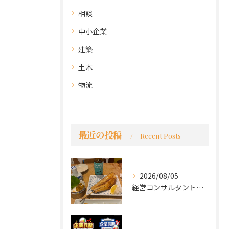
相談
中小企業
建築
土木
物流
最近の投稿
Recent Posts
2026/08/05
経営コンサルタントのモーちゃん・毛利京申です。