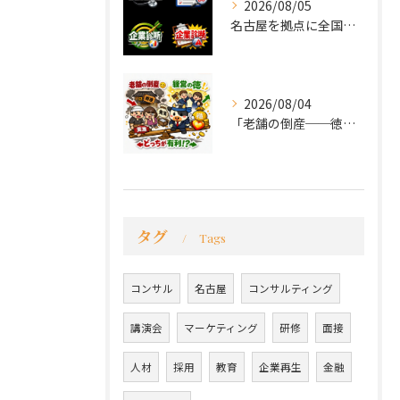
2026/08/05
名古屋を拠点に全国で活動する 経営コンサルタントの 毛利京申...
2026/08/04
「老舗の倒産──徳が会社を救うか、沈めるか」
タグ
Tags
コンサル
名古屋
コンサルティング
講演会
マーケティング
研修
面接
人材
採用
教育
企業再生
金融