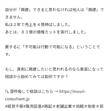
自分が「再建」できると思わなければ他人は「再建」で
きません。
私は２年で売上を４憶伸ばしました。
あとは、８３億の債権カットを実行しました。
要するに「不可能は行動で可能になる」ということで
す。
もし、真剣に再建したいと思われるのなら素直になって
相談から始めてみては如何ですか？
🔍 深呼吸して相談はこちら → https://mouri-
consultant.jp
#経営不振#販売促進#再起＃老舗企業＃挑戦＃倒産＃若