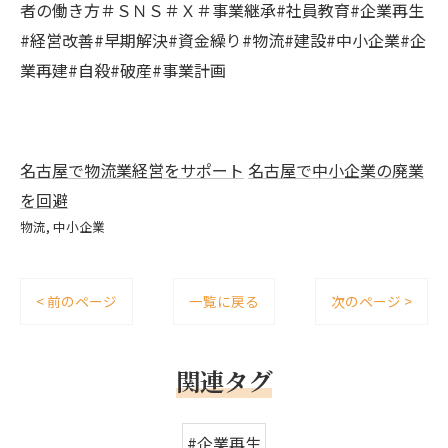
者の働き方＃ＳＮＳ＃Ｘ＃事業継承#社員教育#企業再生
#経営改善#早期解決#資金繰り#物流#建設#中小企業#企
業再建#自殺#破産#事業計画
名古屋で物流業経営をサポート
名古屋で中小企業の廃業
を回避
物流
中小企業
< 前のページ
一覧に戻る
次のページ >
関連タグ
#企業再生