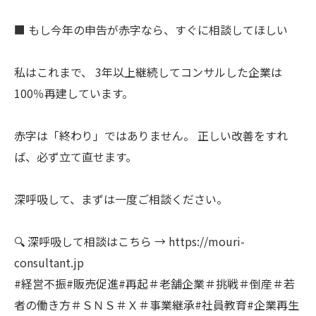
■ もし今年の申告が赤字なら、すぐに相談してほしい
私はこれまで、 3年以上継続してコンサルした企業は
100％再建しています。
赤字は「終わり」ではありません。 正しい改善をすれ
ば、必ず立て直せます。
深呼吸して、まずは一度ご相談ください。
🔍 深呼吸して相談はこちら → https://mouri-
consultant.jp
#経営不振#販売促進#再起＃老舗企業＃挑戦＃倒産＃若
者の働き方＃ＳＮＳ＃Ｘ＃事業継承#社員教育#企業再生