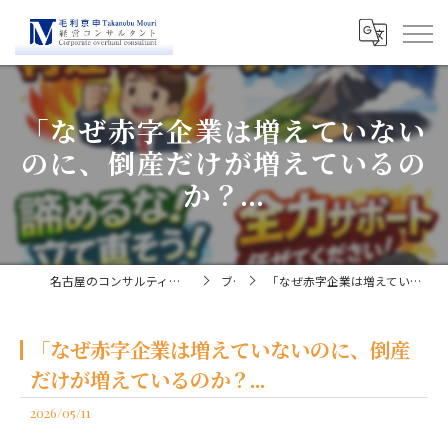
「なぜ赤字企業は増えていない
のに、倒産だけが増えているの
か？...
名古屋のコンサルティングなら経営コンサルタント毛利京申
ブログ
「なぜ赤字企業は増えていないのに、倒産だけが増えているのか？...
「なぜ赤字企業は増えていないのに、倒産
だけが増えているのか？...
2026/05/11