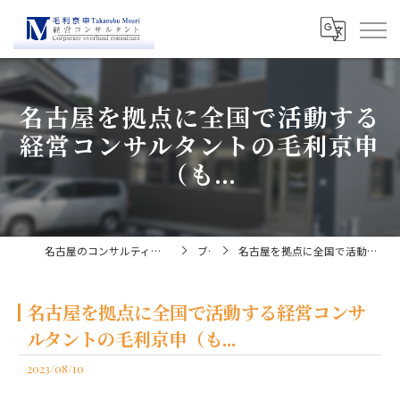
名古屋を拠点に全国で活動する
経営コンサルタントの毛利京申
（も...
名古屋のコンサルティングなら経営コンサルタント毛利京申
ブログ
名古屋を拠点に全国で活動する経営コンサルタントの毛利京申（も...
名古屋を拠点に全国で活動する経営コンサ
ルタントの毛利京申（も...
2023/08/10