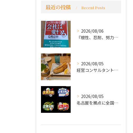
最近の投稿
Recent Posts
2026/08/06
『根性、忍耐、努力という言葉は死語なのか』
2026/08/05
経営コンサルタントのモーちゃん・毛利京申です。
2026/08/05
名古屋を拠点に全国で活動する 経営コンサルタントの 毛利京申...