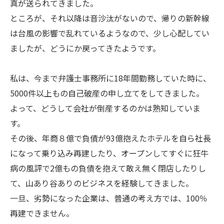
真が送られてきました。
ところが、それ以降は音沙汰がないので、帰りの新幹線
は台風の影響で乱れているようなので、少し心配してい
ましたが、どうにか戻ってきたようです。
私は、今まで弁護士事務所に18年間勤務していた時に、
5000件以上もの自己破産の申し立てをしてきました。
よって、どうして会社が倒産するのかは熟知していま
す。
その後、年商８億で負債が93億抱えたホテルを自ら社長
になって乗り込み再建したり、オープンしてすぐに狂牛
病の風評で2億もの負債を抱えて敢え無く閉店したりし
て、山あり谷ありのビジネスを経験してきました。
一旦、劣勢になった企業は、普通の考え方では、100％
再建できません。