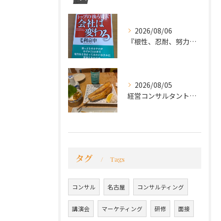
2026/08/06
『根性、忍耐、努力という言葉は死語なのか』
2026/08/05
経営コンサルタントのモーちゃん・毛利京申です。
タグ
Tags
コンサル
名古屋
コンサルティング
講演会
マーケティング
研修
面接