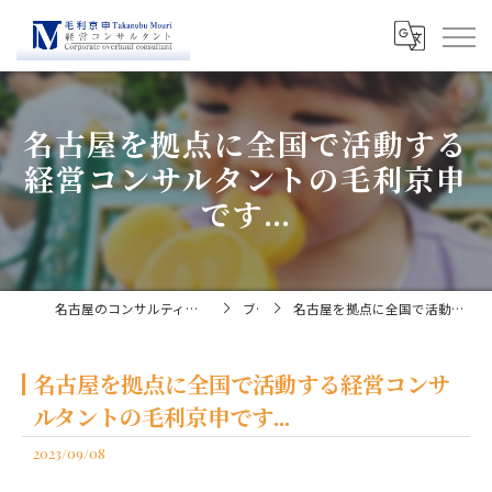
名古屋を拠点に全国で活動する
経営コンサルタントの毛利京申
です...
名古屋のコンサルティングなら経営コンサルタント毛利京申
ブログ
名古屋を拠点に全国で活動する経営コンサルタントの毛利京申です...
名古屋を拠点に全国で活動する経営コンサ
ルタントの毛利京申です...
2023/09/08