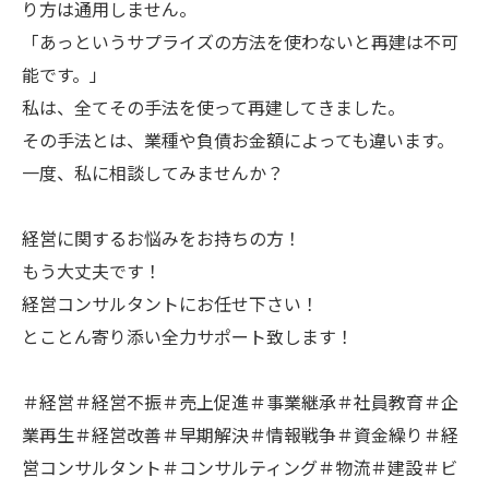
り方は通用しません。
「あっというサプライズの方法を使わないと再建は不可
能です。」
私は、全てその手法を使って再建してきました。
その手法とは、業種や負債お金額によっても違います。
一度、私に相談してみませんか？
経営に関するお悩みをお持ちの方！
もう大丈夫です！
経営コンサルタントにお任せ下さい！
とことん寄り添い全力サポート致します！
＃経営＃経営不振＃売上促進＃事業継承＃社員教育＃企
業再生＃経営改善＃早期解決＃情報戦争＃資金繰り＃経
営コンサルタント＃コンサルティング＃物流＃建設＃ビ