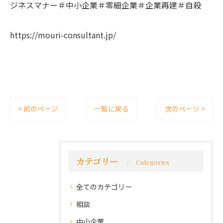
ジネスマナー＃中小企業＃零細企業＃企業再建＃自殺
https://mouri-consultant.jp/
< 前のページ
一覧に戻る
次のページ >
カテゴリー
Categories
全てのカテゴリー
相談
中小企業