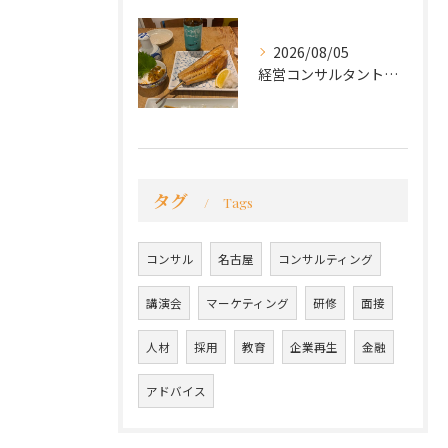
2026/08/05
経営コンサルタントのモーちゃん・毛利京申です。
タグ
Tags
コンサル
名古屋
コンサルティング
講演会
マーケティング
研修
面接
人材
採用
教育
企業再生
金融
アドバイス