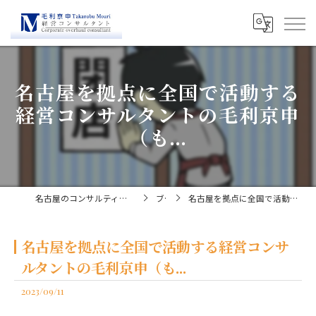
名古屋を拠点に全国で活動する
経営コンサルタントの毛利京申
（も...
名古屋のコンサルティングなら経営コンサルタント毛利京申
ブログ
名古屋を拠点に全国で活動する経営コンサルタントの毛利京申（も...
名古屋を拠点に全国で活動する経営コンサ
ルタントの毛利京申（も...
2023/09/11