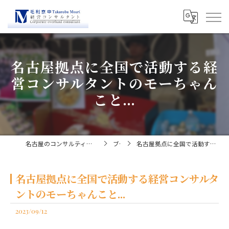
名古屋拠点に全国で活動する経
営コンサルタントのモーちゃん
こと...
名古屋のコンサルティングなら経営コンサルタント毛利京申
ブログ
名古屋拠点に全国で活動する経営コンサルタントのモーちゃんこと...
名古屋拠点に全国で活動する経営コンサルタ
ントのモーちゃんこと...
2023/09/12