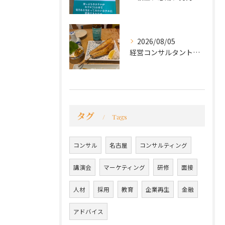
2026/08/05
経営コンサルタントのモーちゃん・毛利京申です。
タグ
Tags
コンサル
名古屋
コンサルティング
講演会
マーケティング
研修
面接
人材
採用
教育
企業再生
金融
アドバイス