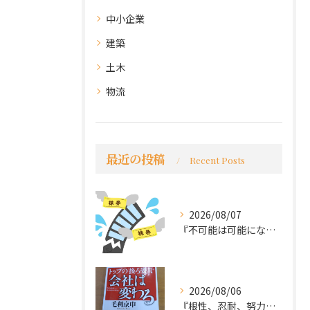
中小企業
建築
土木
物流
最近の投稿
Recent Posts
2026/08/07
『不可能は可能になる』
2026/08/06
『根性、忍耐、努力という言葉は死語なのか』