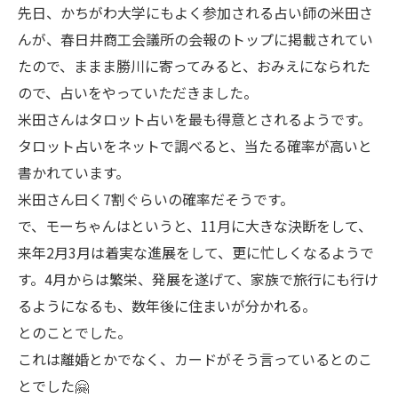
先日、かちがわ大学にもよく参加される占い師の米田さ
んが、春日井商工会議所の会報のトップに掲載されてい
たので、ままま勝川に寄ってみると、おみえになられた
ので、占いをやっていただきました。
米田さんはタロット占いを最も得意とされるようです。
タロット占いをネットで調べると、当たる確率が高いと
書かれています。
米田さん曰く7割ぐらいの確率だそうです。
で、モーちゃんはというと、11月に大きな決断をして、
来年2月3月は着実な進展をして、更に忙しくなるようで
す。4月からは繁栄、発展を遂げて、家族で旅行にも行け
るようになるも、数年後に住まいが分かれる。
とのことでした。
これは離婚とかでなく、カードがそう言っているとのこ
とでした🤗