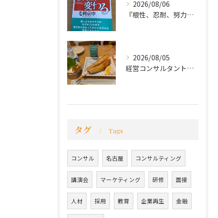
2026/08/06
『根性、忍耐、努力という言葉は死語なのか』
2026/08/05
経営コンサルタントのモーちゃん・毛利京申です。
タグ
Tags
コンサル
名古屋
コンサルティング
講演会
マーケティング
研修
面接
人材
採用
教育
企業再生
金融