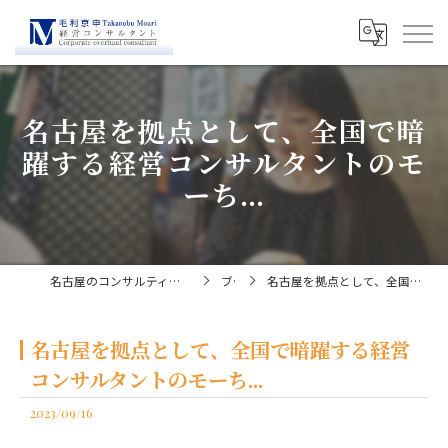
名古屋を拠点として、全国で暗
躍する経営コンサルタントのモ
ーち...
名古屋のコンサルティングなら経営コンサルタント毛利京申
ブログ
名古屋を拠点として、全国で暗躍する経営コンサルタントのモーち...
名古屋を拠点として、全国で暗躍する経営
コンサルタントのモーち...
2023/09/16