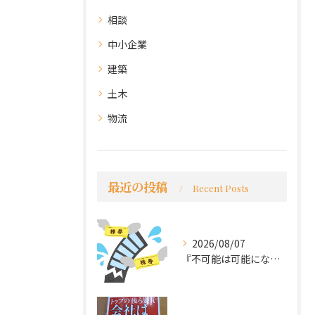
相談
中小企業
建築
土木
物流
最近の投稿
Recent Posts
2026/08/07
『不可能は可能になる』