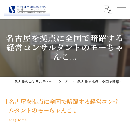
名古屋を拠点に全国で暗躍する
経営コンサルタントのモーちゃ
んこ...
名古屋のコンサルティングなら経営コンサルタント毛利京申
ブログ
名古屋を拠点に全国で暗躍する経営コンサルタントのモーちゃんこ...
名古屋を拠点に全国で暗躍する経営コンサ
ルタントのモーちゃんこ...
2023/10/26