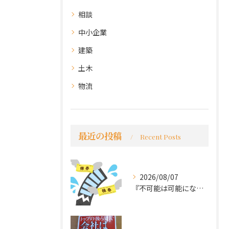
相談
中小企業
建築
土木
物流
最近の投稿
Recent Posts
2026/08/07
『不可能は可能になる』