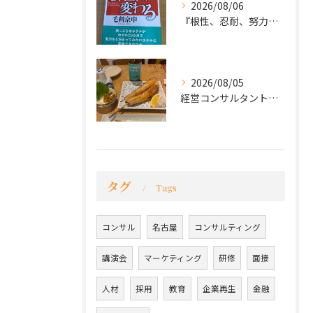
2026/08/06
『根性、忍耐、努力という言葉は死語なのか』
2026/08/05
経営コンサルタントのモーちゃん・毛利京申です。
タグ
Tags
コンサル
名古屋
コンサルティング
講演会
マーケティング
研修
面接
人材
採用
教育
企業再生
金融