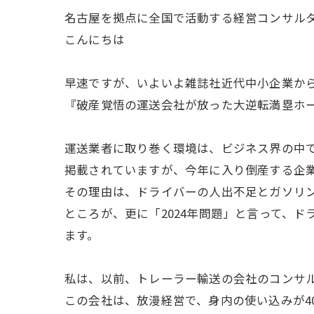
名古屋を拠点に全国で活動する経営コンサル
こんにちは
早速ですが、いよいよ雑誌社近代中小企業か
『破産覚悟の運送会社が放った大逆転満塁ホ
運送業者に取り巻く環境は、ビジネス界の中
掲載されていますが、今年に入り倒産する企業
その理由は、ドライバーの人出不足とガソリ
ところが、更に「2024年問題」と言って、
ます。
私は、以前、トレーラー輸送の会社のコンサ
この会社は、放漫経営で、身内の使い込みが40