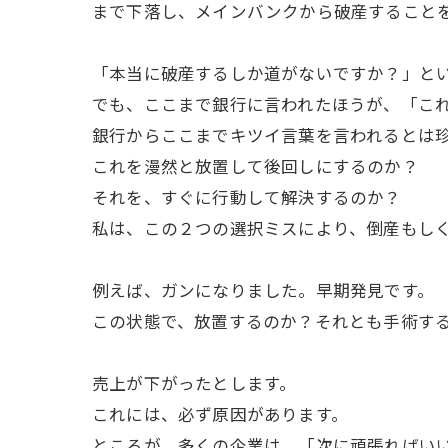
まで下落し、メインバンクから破産すること
「本当に破産するしか道がないですか？」と
でも、ここまで銀行に言われたほうが、「こ
銀行からここまでキツイ言葉を言われるとは
これを漫然と放置して後回しにするのか？
それを、すぐに行動して解決するのか？
私は、この２つの選択ミスにより、倒産もし
例えば、ガンになりました。早期発見です。
この状態で、放置するのか？それとも手術す
売上が下がったとします。
これには、必ず原因があります。
ところが、多くの企業は、「次に頑張ればい