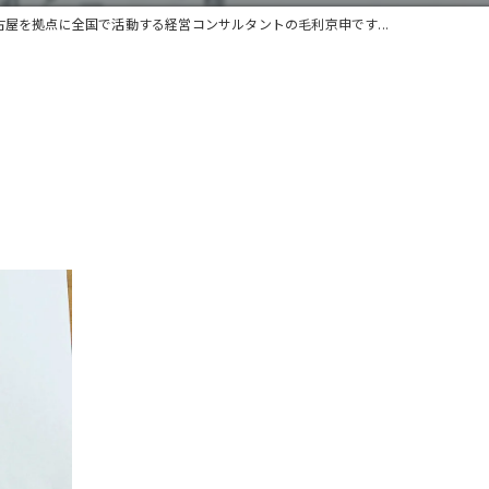
古屋を拠点に全国で活動する経営コンサルタントの毛利京申です...