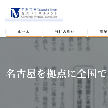
ホーム
当社の想い
事業
名古屋を拠点に全国で