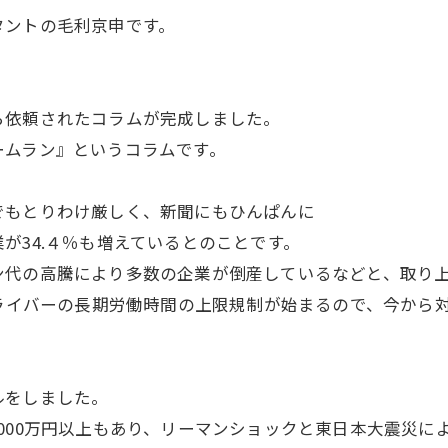
タントの毛利京申です。
ら依頼されたコラムが完成しました。
ームラン』というコラムです。
でもとりわけ厳しく、新聞にもひんぱんに
が34.４％も増えているとのことです。
ン代の高騰により多数の企業が倒産しているなどと、取り
ドライバーの長期労働時間の上限規制が始まるので、今から
ルをしました。
00万円以上もあり、リーマンショックと東日本大震災により、