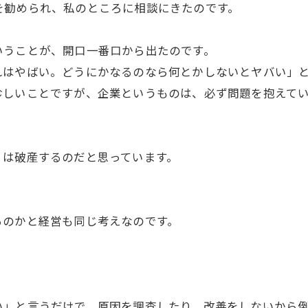
を勧められ、私のところに相談にきたのです。
いうことが、開口一番口から出たのです。
れはやばい。どうにかなるのなら何とかしないとヤバい」
珍しいことですが、企業というものは、必ず問題を抱えて
くは破産するのだと思っています。
るのかと経営も同じ考えなのです。
い」と言うだけで、原因を調査したり、改善をしないから