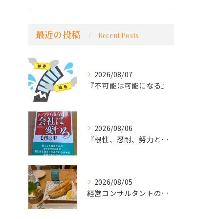
最近の投稿
Recent Posts
2026/08/07
『不可能は可能になる』
2026/08/06
『根性、忍耐、努力という言葉は死語なのか』
2026/08/05
経営コンサルタントのモーちゃん・毛利京申です。