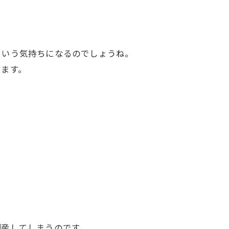
という気持ちになるのでしょうね。
います。
倒産してしまうのです。