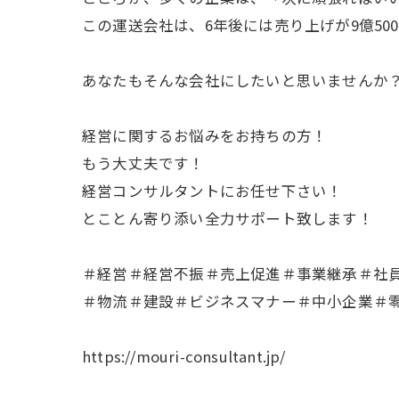
この運送会社は、6年後には売り上げが9億50
あなたもそんな会社にしたいと思いませんか
経営に関するお悩みをお持ちの方！
もう大丈夫です！
経営コンサルタントにお任せ下さい！
とことん寄り添い全力サポート致します！
＃経営＃経営不振＃売上促進＃事業継承＃社
＃物流＃建設＃ビジネスマナー＃中小企業＃
https://mouri-consultant.jp/