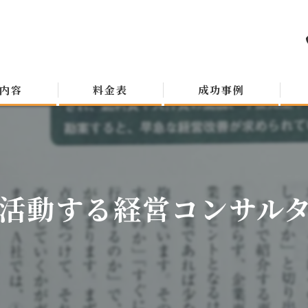
内容
料金表
成功事例
活動する経営コンサルタン