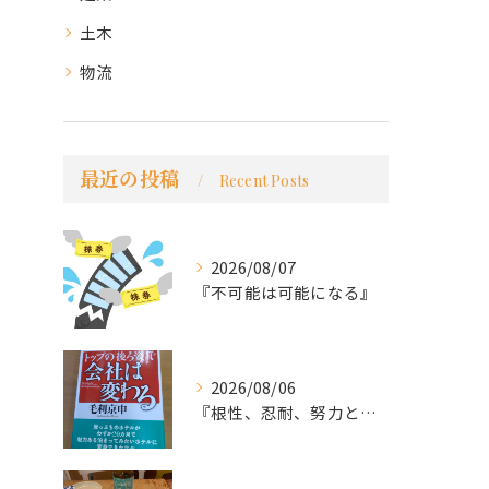
土木
物流
最近の投稿
Recent Posts
2026/08/07
『不可能は可能になる』
2026/08/06
『根性、忍耐、努力という言葉は死語なのか』