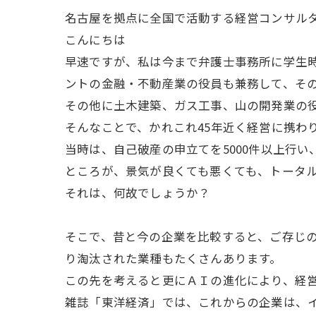
名古屋を拠点に全国で活動する経営コンサル
こんにちは
早速ですが、私は今まで弁護士事務所に学生時
ントの金融・不動産業の役員も兼務して、そ
その他に土木建築、ガス工事、山の開発業の
そんなことで、かれこれ45年近く経営に携わ
当時は、自己破産の申立てを5000件以上行
ところが、景気が良くても悪くても、トータ
それは、何故でしょうか？
そこで、昔と今の企業を比較すると、ご存じ
り淘汰された業種もたくさんあります。
この先を考えると更にＡＩの進化により、経
雑誌「東洋経済」では、これからの企業は、