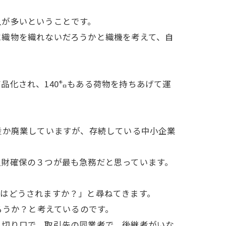
人が多いということです。
に織物を織れないだろうかと織機を考えて、自
品化され、140㌔もある荷物を持ちあげて運
産か廃業していますが、存続している中小企業
人財確保の３つが最も急務だと思っています。
者はどうされますか？」と尋ねてきます。
ろうか？と考えているのです。
う切り口で、取引先の同業者で、後継者がいな