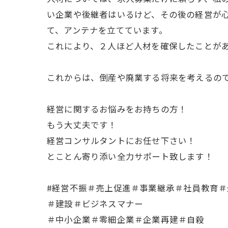
い企業や後継者はいるけど、その後の経営が
て、アンテナを立てています。
これにより、２人ほど人材を確保したことが
これからは、倒産や廃業する将来を考えるの
経営に関するお悩みをお持ちの方！
もう大丈夫です！
経営コンサルタントにお任せ下さい！
とことん寄り添い全力サポート致します！
#経営不振＃売上促進＃事業継承＃社員教育
＃建設＃ビジネスマナー
＃中小企業＃零細企業＃企業再建＃自殺