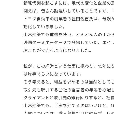
新陳代謝を起こすには、地代の変化と企業の
例えば、皆さん勘違いしていることですが、
トヨタ自動車の創業者の豊田佐吉氏は、母親
動化していきました。
土木建築でも重機を使い、どんどん人の手か
映画ターミネーター２で登場していた、エイリ
ぶことができるようになりました。
私が、この経営という仕事に携わり、45年に
は片手ぐらいになっています。
そう考えると、利益を求めるのは当然として
取引先も取引する会社の経営者の年齢を心配
クライアントと取引先の銀行回りすると、社
土木建築でも、「家を建てるのはいいけど、1
人材については、求人募集だけに頼らず、私