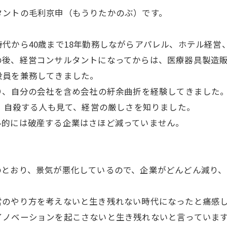
タントの毛利京申（もうりたかのぶ）です。
代から40歳まで18年勤務しながらアパレル、ホテル経営
の後、経営コンサルタントになってからは、医療器具製造
役員を兼務してきました。
り、自分の会社を含め会社の紆余曲折を経験してきました
い、自殺する人も見て、経営の厳しさを知りました。
ル的には破産する企業はさほど減っていません。
のとおり、景気が悪化しているので、企業がどんどん減り
営のやり方を考えないと生き残れない時代になったと痛感
イノベーションを起こさないと生き残れないと言っていま