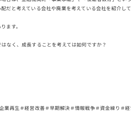
心配だと考えている会社や廃業を考えている会社を紹介し
あります。
ではなく、成長することを考えては如何ですか？
＃企業再生＃経営改善＃早期解決＃情報戦争＃資金繰り＃経