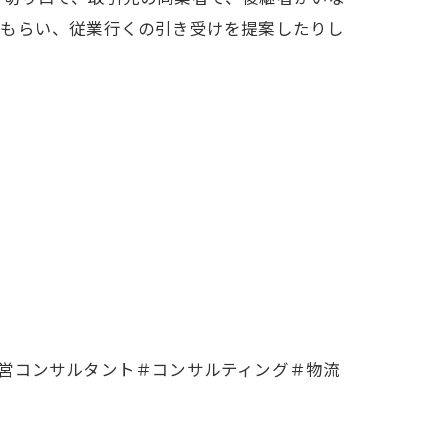
てもらい、従業行くの引き受けを提案したりし
営コンサルタント＃コンサルティング＃物流