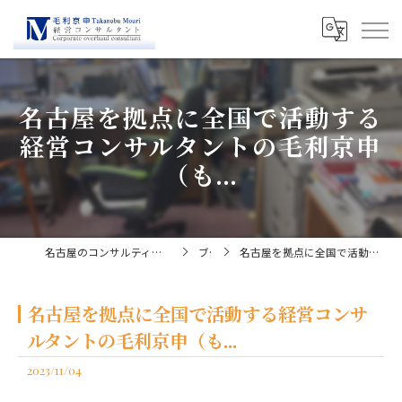
名古屋を拠点に全国で活動する
経営コンサルタントの毛利京申
（も...
名古屋のコンサルティングなら経営コンサルタント毛利京申
ブログ
名古屋を拠点に全国で活動する経営コンサルタントの毛利京申（も...
名古屋を拠点に全国で活動する経営コンサ
ルタントの毛利京申（も...
2023/11/04