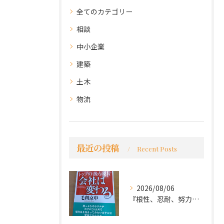
全てのカテゴリー
相談
中小企業
建築
土木
物流
最近の投稿
Recent Posts
2026/08/06
『根性、忍耐、努力という言葉は死語なのか』