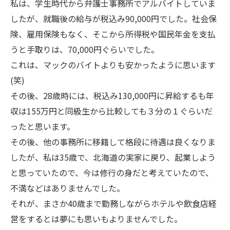
私は、学生時代から弁護士事務所でアルバイトしていま
したが、就職後の給与が税込み90,000円でした。社会保
険、雇用保険もなく、そこから所得税や国民年金を支払
うと手取りは、70,000円ぐらいでした。
これは、マックのバイトよりも安かったように思います
(笑)
その後、28歳時には、税込み130,000円に昇給するも年
収は155万円と同級生から比較しても３分の１ぐらいだ
ったと思います。
その後、他の事務所に移籍して格段に待遇は良くなりま
したが、私は35歳で、北海道の実家に戻り、起業しよう
と思っていたので、今は修行の身だと考えていたので、
不満などはありませんでした。
それが、まさか40歳まで勤務しながらホテルや飲食店経
営をするとは夢にも思いもよりませんでした。