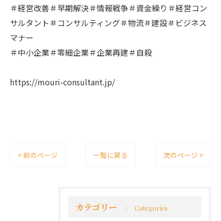
＃経営改善＃早期解決＃情報戦争＃資金繰り＃経営コン
サルタント＃コンサルティング＃物流＃建設＃ビジネス
マナー
＃中小企業＃零細企業＃企業再建＃自殺
https://mouri-consultant.jp/
< 前のページ
一覧に戻る
次のページ >
カテゴリー
Categories