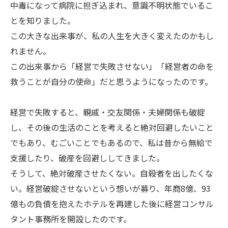
中毒になって病院に担ぎ込まれ、意識不明状態でいるこ
とを知りました。
この大きな出来事が、私の人生を大きく変えたのかもし
れません。
この出来事から「経営で失敗させない」「経営者の命を
救うことが自分の使命」だと思うようになったのです。
経営で失敗すると、親戚・交友関係・夫婦関係も破綻
し、その後の生活のことを考えると絶対回避したいこと
でもあり、むごいことでもあるので、私は昔から無給で
支援したり、破産を回避ししてきました。
そうして、絶対破産させたくない。自殺者を出したくな
い。経営破綻させないという想いが募り、年商8億、93
億もの負債を抱えたホテルを再建した後に経営コンサル
タント事務所を開設したのです。