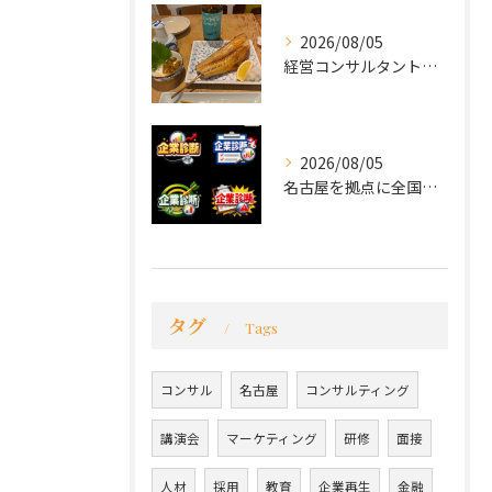
2026/08/05
経営コンサルタントのモーちゃん・毛利京申です。
2026/08/05
名古屋を拠点に全国で活動する 経営コンサルタントの 毛利京申...
タグ
Tags
コンサル
名古屋
コンサルティング
講演会
マーケティング
研修
面接
人材
採用
教育
企業再生
金融