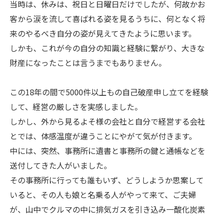
当時は、休みは、祝日と日曜日だけでしたが、何故かお
客から涙を流して喜ばれる姿を見るうちに、何となく将
来のやるべき自分の姿が見えてきたように思います。
しかも、これが今の自分の知識と経験に繋がり、大きな
財産になったことは言うまでもありません。
この18年の間で5000件以上もの自己破産申し立てを経験
して、経営の厳しさを実感しました。
しかし、外から見るよそ様の会社と自分で経営する会社
とでは、体感温度が違うことにやがて気が付きます。
中には、突然、事務所に遺書と事務所の鍵と通帳などを
送付してきた人がいました。
その事務所に行っても誰もいず、どうしようか思案して
いると、その人も娘と名乗る人がやって来て、ご夫婦
が、山中でクルマの中に排気ガスを引き込み一酸化炭素