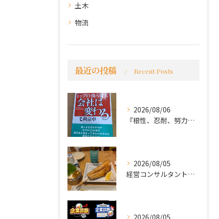
土木
物流
最近の投稿
Recent Posts
2026/08/06
『根性、忍耐、努力という言葉は死語なのか』
2026/08/05
経営コンサルタントのモーちゃん・毛利京申です。
2026/08/05