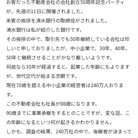
お客だった不動産会社の会社創立50周年記念パーティ
が、先週の11日に開催されました。
来賓の挨拶を清水銀行の取締役がされました。
清水銀行は私が紹介した銀行です。
その挨拶の中で、取引先でも50年継続している会社は珍
しいと申しておりましたが、中小企業で、30年、40年、
50年と継続させることがかなり厳しいようです。
何故なら30年が経過すると、起業した年齢にもよります
が、世代交代が始まる次期です。
現在70歳を超える中小企業の経営者は240万人おりま
す。
この不動産会社も社長が88歳になります。
90歳までに事業承継をするとのことですが、変な話、こ
の年齢になるといつ何が起きるかわかりません。
しかも、調査の結果、240万社の中で、後継者が決まって