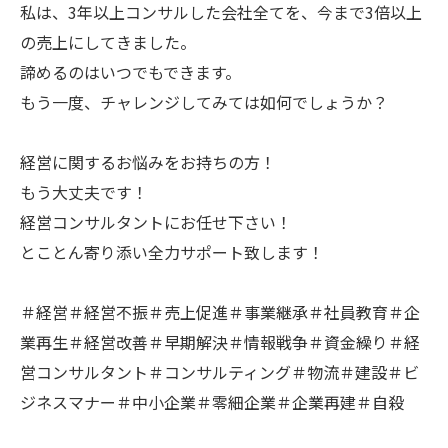
私は、3年以上コンサルした会社全てを、今まで3倍以上
の売上にしてきました。
諦めるのはいつでもできます。
もう一度、チャレンジしてみては如何でしょうか？
経営に関するお悩みをお持ちの方！
もう大丈夫です！
経営コンサルタントにお任せ下さい！
とことん寄り添い全力サポート致します！
＃経営＃経営不振＃売上促進＃事業継承＃社員教育＃企
業再生＃経営改善＃早期解決＃情報戦争＃資金繰り＃経
営コンサルタント＃コンサルティング＃物流＃建設＃ビ
ジネスマナー＃中小企業＃零細企業＃企業再建＃自殺