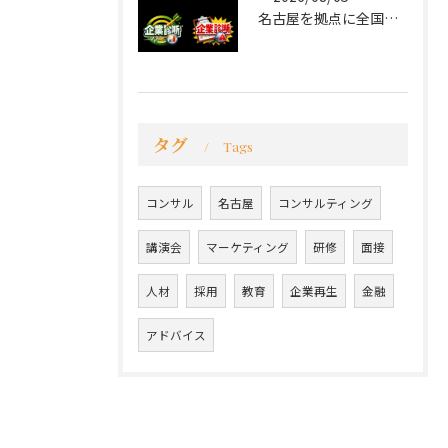
名古屋を拠点に全国で活動する 経営コンサルタントの 毛利京申...
タグ
Tags
コンサル
名古屋
コンサルティング
講演会
マーケティング
研修
面接
人材
採用
教育
企業再生
金融
アドバイス