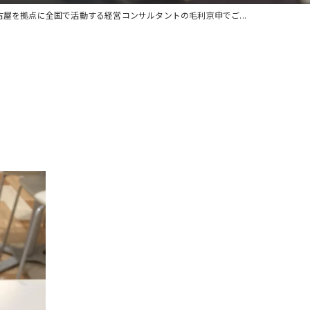
古屋を拠点に全国で活動する経営コンサルタントの毛利京申でご...