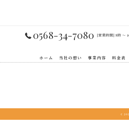
0568-34-7080
[営業時間] 8時 〜 1
ホーム
当社の想い
事業内容
料金表
c 2