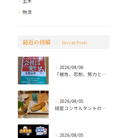
土木
物流
最近の投稿
Recent Posts
2026/08/06
『根性、忍耐、努力という言葉は死語なのか』
2026/08/05
経営コンサルタントのモーちゃん・毛利京申です。
2026/08/05