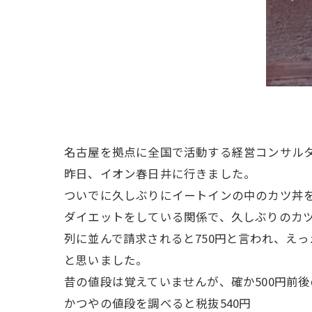
名古屋を拠点に全国で活動する経営コンサル
昨日、イオン春日井に行きました。
ついでに久しぶりにイートインの中のカツ丼を
ダイエットをしている関係で、久しぶりのカツ
列に並んで請求されると750円と言われ、えっ
と思いました。
昔の値段は覚えていませんが、確か500円前
かつやの値段を調べると税抜540円