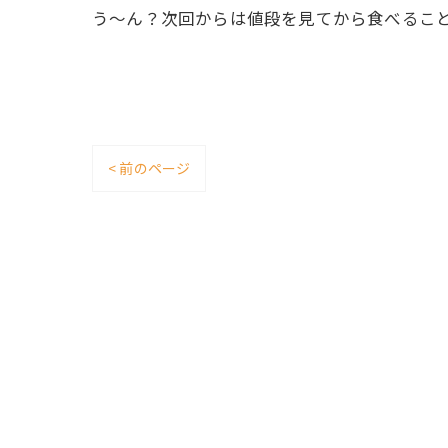
う〜ん？次回からは値段を見てから食べること
< 前のページ