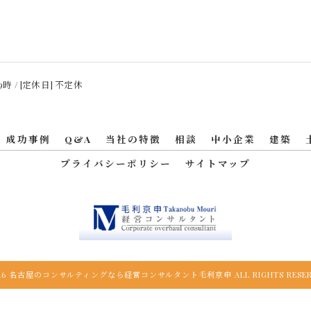
9時 / [定休日] 不定休
成功事例
Q&A
当社の特徴
相談
中小企業
建築
プライバシーポリシー
サイトマップ
026 名古屋のコンサルティングなら経営コンサルタント毛利京申 ALL RIGHTS RESER