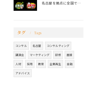
名古屋を拠点に全国で活動する 経営コンサルタントの 毛利京申...
タグ
Tags
コンサル
名古屋
コンサルティング
講演会
マーケティング
研修
面接
人材
採用
教育
企業再生
金融
アドバイス