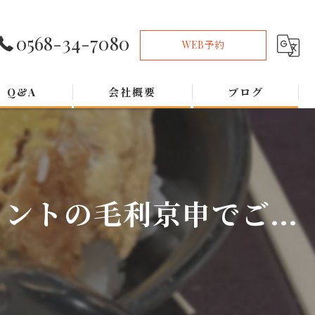
0568-34-7080
WEB予約
Q&A
会社概要
ブログ
トの毛利京申でご...