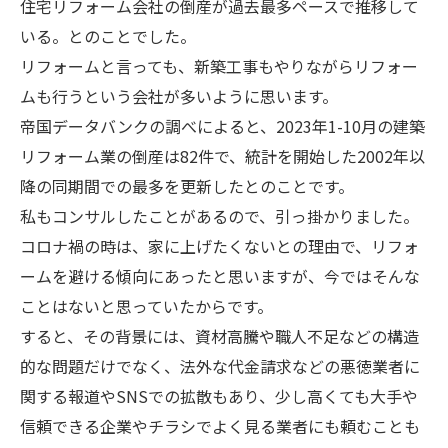
住宅リフォーム会社の倒産が過去最多ペースで推移して
いる。とのことでした。
リフォームと言っても、新築工事もやりながらリフォー
ムも行うという会社が多いように思います。
帝国データバンクの調べによると、2023年1-10月の建築
リフォーム業の倒産は82件で、統計を開始した2002年以
降の同期間での最多を更新したとのことです。
私もコンサルしたことがあるので、引っ掛かりました。
コロナ禍の時は、家に上げたくないとの理由で、リフォ
ームを避ける傾向にあったと思いますが、今ではそんな
ことはないと思っていたからです。
すると、その背景には、資材高騰や職人不足などの構造
的な問題だけでなく、法外な代金請求などの悪徳業者に
関する報道やSNSでの拡散もあり、少し高くても大手や
信頼できる企業やチラシでよく見る業者にも頼むことも