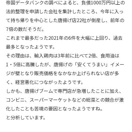
帝国データバンクの調べによると、負債1000万円以上の
法的整理を申請した会社を集計したところ、今年に入っ
て持ち帰りを中心とした唐揚げ店22社が倒産し、前年の
7倍の数だそうだ。
これまで最多だった2021年の6件を大幅に上回り、過去
最多となったようです。
その理由は、輸入鶏肉は3年前に比べて2倍、食用油は
1・5倍に高騰したが、唐揚げの「安くてうまい」イメー
ジが壁となり販売価格をなかなか上げられない店が多
く、経営悪化につながったようです。
しかも、唐揚げブームで専門店が急増したことに加え、
コンビニ、スーパーマーケットなどの総菜との競合が激
化したことも苦境の要因となったようですね。
と分析しています。