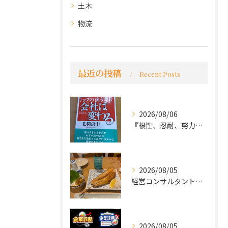
土木
物流
最近の投稿
Recent Posts
2026/08/06
『根性、忍耐、努力という言葉は死語なのか』
2026/08/05
経営コンサルタントのモーちゃん・毛利京申です。
2026/08/05