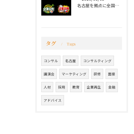
名古屋を拠点に全国で活動する 経営コンサルタントの 毛利京申...
タグ
Tags
コンサル
名古屋
コンサルティング
講演会
マーケティング
研修
面接
人材
採用
教育
企業再生
金融
アドバイス