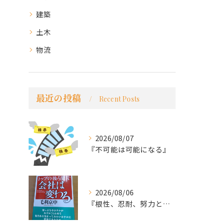
建築
土木
物流
最近の投稿
Recent Posts
2026/08/07
『不可能は可能になる』
2026/08/06
『根性、忍耐、努力という言葉は死語なのか』