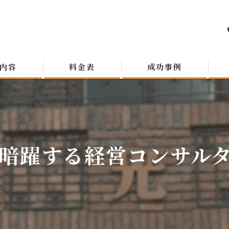
内容
料金表
成功事例
暗躍する経営コンサルタン