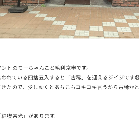
タントのモーちゃんこと毛利京申です。
われている四捨五入すると「古稀」を迎えるジイジです
てきたので、少し動くとあちこちコキコキ言うから古稀か
「純喫茶光」があります。
。