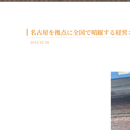
名古屋を拠点に全国で暗躍する経営コ
2023/12/29