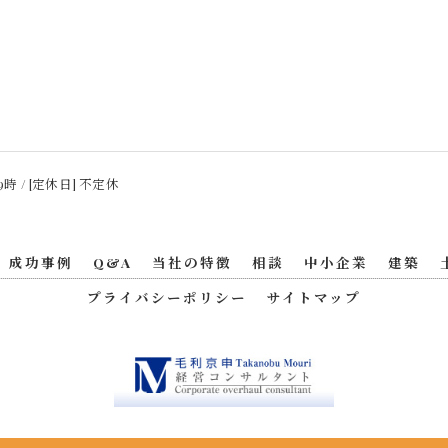
9時 / [定休日] 不定休
成功事例
Q&A
当社の特徴
相談
中小企業
建築
プライバシーポリシー
サイトマップ