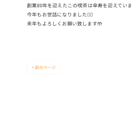
創業80年を迎えたこの喫茶は傘寿を迎えていま
今年もお世話になりました🙇‍♂️
来年もよろしくお願い致します🤲
< 前のページ