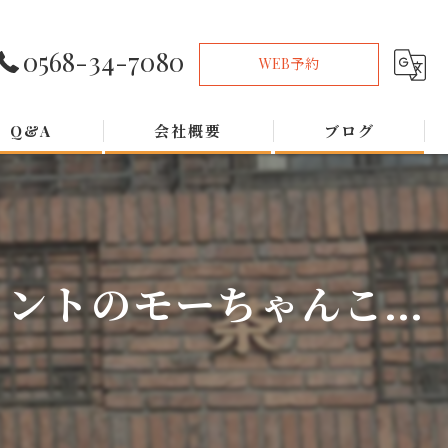
0568-34-7080
WEB予約
Q&A
会社概要
ブログ
トのモーちゃんこ...