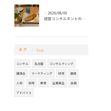
2026/08/05
経営コンサルタントのモーちゃん・毛利京申です。
タグ
Tags
コンサル
名古屋
コンサルティング
講演会
マーケティング
研修
面接
人材
採用
教育
企業再生
金融
アドバイス