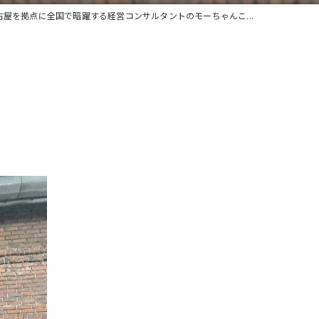
古屋を拠点に全国で暗躍する経営コンサルタントのモーちゃんこ...