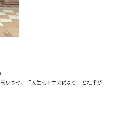

と思いきや、「人生七十古来稀なり」と杜甫が