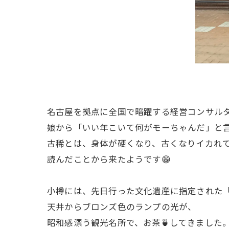
名古屋を拠点に全国で暗躍する経営コンサル
娘から「いい年こいて何がモーちゃんだ」と言
古稀とは、身体が硬くなり、古くなりイカれ
読んだことから来たようです😁
小樽には、先日行った文化遺産に指定された
天井からブロンズ色のランプの光が、
昭和感漂う観光名所で、お茶🍵してきました