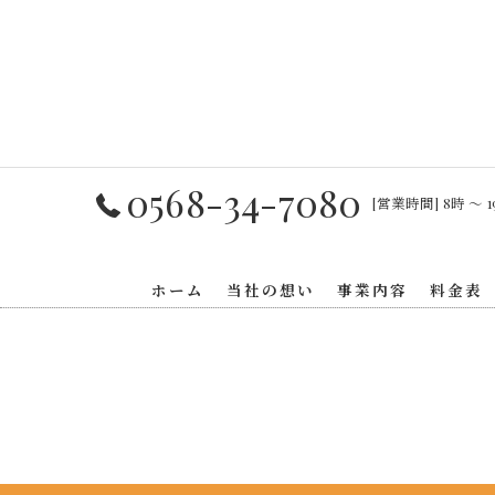
0568-34-7080
[営業時間] 8時 〜 1
ホーム
当社の想い
事業内容
料金表