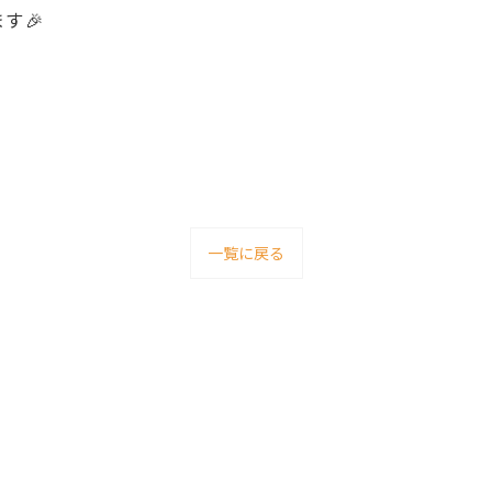
す🎉
一覧に戻る