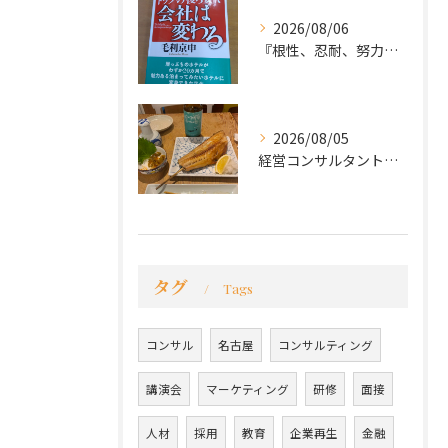
2026/08/06
『根性、忍耐、努力という言葉は死語なのか』
2026/08/05
経営コンサルタントのモーちゃん・毛利京申です。
タグ
Tags
コンサル
名古屋
コンサルティング
講演会
マーケティング
研修
面接
人材
採用
教育
企業再生
金融