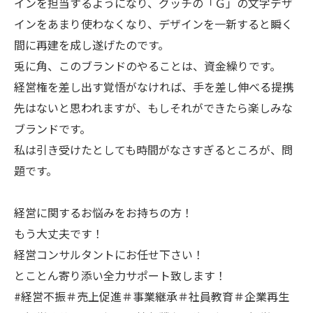
インを担当するようになり、グッチの「Ｇ」の文字デザ
インをあまり使わなくなり、デザインを一新すると瞬く
間に再建を成し遂げたのです。
兎に角、このブランドのやることは、資金繰りです。
経営権を差し出す覚悟がなければ、手を差し伸べる提携
先はないと思われますが、もしそれができたら楽しみな
ブランドです。
私は引き受けたとしても時間がなさすぎるところが、問
題です。
経営に関するお悩みをお持ちの方！
もう大丈夫です！
経営コンサルタントにお任せ下さい！
とことん寄り添い全力サポート致します！
#経営不振＃売上促進＃事業継承＃社員教育＃企業再生