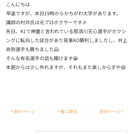
こんにちは
早速ですが、本日19時からかちがわ大学があります。
講師の村井氏は元プロボクサーです🎉
先日、K1で神童と言われている那須川天心選手がボクシ
ングに転向した試合があり見事KO勝利しましたし、井上
尚弥選手も勝ちました🤗
そんな有名選手の話も聞けます😀
本題からは少し外れますが、それもまた楽しからずや😆
< 前のページ
一覧に戻る
次のページ >