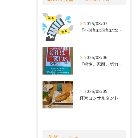
2026/08/07
『不可能は可能になる』
2026/08/06
『根性、忍耐、努力という言葉は死語なのか』
2026/08/05
経営コンサルタントのモーちゃん・毛利京申です。
タグ
Tags