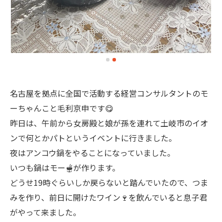
名古屋を拠点に全国で活動する経営コンサルタントのモ
ーちゃんこと毛利京申です😋
昨日は、午前から女房殿と娘が孫を連れて土岐市のイオ
ンで何とかパトというイベントに行きました。
夜はアンコウ鍋をやることになっていました。
いつも鍋はモー🫕が作ります。
どうせ19時ぐらいしか戻らないと踏んでいたので、つま
みを作り、前日に開けたワイン🍷を飲んでいると息子君
がやって来ました。