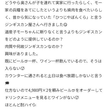
どうやら奥さんが子を連れて実家に行ったらしく、モー
家の兵糧をあてにしたというよりも焼肉を食べたいらし
く、昔から気になっていた「ひつじやぼんくら」と言う
ジンギスカン屋さんへ行きました😋
道産子モーちゃんに断りなくと言うよりもジンギスカン
をどのように提供しているのか？
肉質や何故ジンギスカンなのか？
興味がありました。
既にビール🍺一杯、ワイン一杯飲んでいるので、そうは
入らない🥵
カウンターに通されると土日は食べ放題しかないと言う
🗯
仕方ないので4,980円×2を頼みビール🍺をオーダーして
ドリンクメニューを見るとワインがない🥵
ほとんど酎ハイ💦