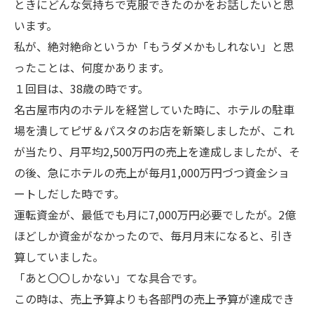
ときにどんな気持ちで克服できたのかをお話したいと思
います。
私が、絶対絶命というか「もうダメかもしれない」と思
ったことは、何度かあります。
１回目は、38歳の時です。
名古屋市内のホテルを経営していた時に、ホテルの駐車
場を潰してピザ＆パスタのお店を新築しましたが、これ
が当たり、月平均2,500万円の売上を達成しましたが、そ
の後、急にホテルの売上が毎月1,000万円づつ資金ショ
ートしだした時です。
運転資金が、最低でも月に7,000万円必要でしたが。2億
ほどしか資金がなかったので、毎月月末になると、引き
算していました。
「あと〇〇しかない」てな具合です。
この時は、売上予算よりも各部門の売上予算が達成でき