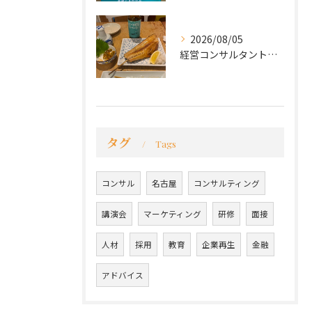
2026/08/05
経営コンサルタントのモーちゃん・毛利京申です。
タグ
Tags
コンサル
名古屋
コンサルティング
講演会
マーケティング
研修
面接
人材
採用
教育
企業再生
金融
アドバイス