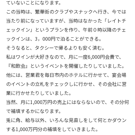
ていないことになります。
この当時は、繁華街のクラブやスナックへ行き、今では
当たり前になっていますが、当時はなかった「レイトチ
ェックイン」というプランを作り、午前０時以降のチェ
ックインは、3，000円で泊ることができる。
そうなると、タクシーで帰るよりも安く済む。
私はワインが大好きなので、月に一度6,000円会費で、
『和飲会』というイベントを開催したりしていました。
他には、営業君を毎日市内のホテルに行かせて、宴会場
のイベントの立札をチェックしに行かせ、その会社に営
業に行かせたりしていました。
当然、月に1,000万円の売上にはならないので、その分何
で補填するかになります。
兎に角、給与以外、いろんな見直しをして何とかダウン
する1,000万円分の補填をしていきました。