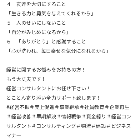
４ 友達を大切にすること
「生きる力と勇気を与えてくれるから」
５ 人のせいにしないこと
「自分がみじめになるから」
６ 「ありがとう」と感謝すること
「心が洗われ、毎日幸せな気分になれるから」
経営に関するお悩みをお持ちの方！
もう大丈夫です！
経営コンサルタントにお任せ下さい！
とことん寄り添い全力サポート致します！
#経営不振＃売上促進＃事業継承＃社員教育＃企業再生
＃経営改善＃早期解決＃情報戦争＃資金繰り＃経営コン
サルタント＃コンサルティング＃物流＃建設＃ビジネス
マナー