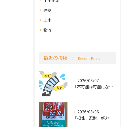
中小企業
建築
土木
物流
最近の投稿
Recent Posts
2026/08/07
『不可能は可能になる』
2026/08/06
『根性、忍耐、努力という言葉は死語なのか』