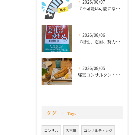
2026/08/07
『不可能は可能になる』
2026/08/06
『根性、忍耐、努力という言葉は死語なのか』
2026/08/05
経営コンサルタントのモーちゃん・毛利京申です。
タグ
Tags
コンサル
名古屋
コンサルティング