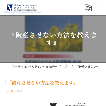
『破産させない方法を教えま
す』
名古屋のコンサルティングなら経営コンサルタント毛利京申
ブログ
『破産させない方法を教えます』
『破産させない方法を教えます』
2024/02/22