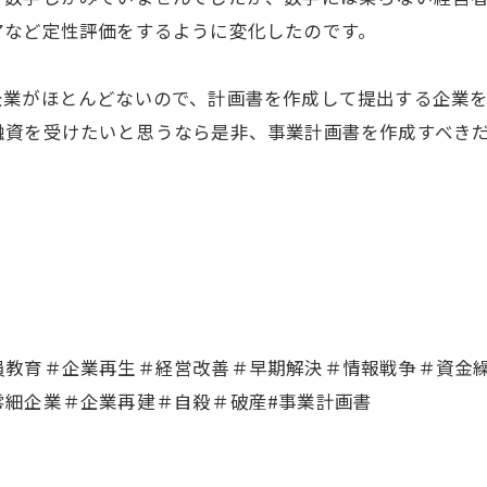
アなど定性評価をするように変化したのです。
企業がほとんどないので、計画書を作成して提出する企業
融資を受けたいと思うなら是非、事業計画書を作成すべき
員教育＃企業再生＃経営改善＃早期解決＃情報戦争＃資金
零細企業＃企業再建＃自殺＃破産#事業計画書