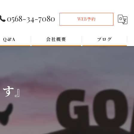
0568-34-7080
WEB予約
Q&A
会社概要
ブログ
ます』