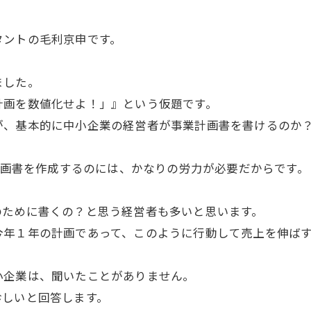
タントの毛利京申です。
ました。
計画を数値化せよ！」』という仮題です。
が、基本的に中小企業の経営者が事業計画書を書けるのか
の計画書を作成するのには、かなりの労力が必要だからです。
のために書くの？と思う経営者も多いと思います。
今年１年の計画であって、このように行動して売上を伸ば
小企業は、聞いたことがありません。
珍しいと回答します。