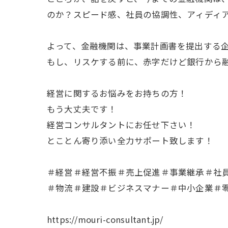
のか？スピード感、社員の協調性、アィディ
よって、金融機関は、事業計画書を提出する
もし、リスケする前に、赤字だけど銀行から
経営に関するお悩みをお持ちの方！
もう大丈夫です！
経営コンサルタントにお任せ下さい！
とことん寄り添い全力サポート致します！
＃経営＃経営不振＃売上促進＃事業継承＃社
＃物流＃建設＃ビジネスマナー＃中小企業＃
https://mouri-consultant.jp/