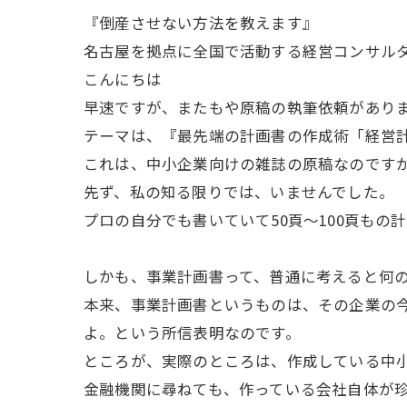
『倒産させない方法を教えます』
名古屋を拠点に全国で活動する経営コンサル
こんにちは
早速ですが、またもや原稿の執筆依頼があり
テーマは、『最先端の計画書の作成術「経営
これは、中小企業向けの雑誌の原稿なのです
先ず、私の知る限りでは、いませんでした。
プロの自分でも書いていて50頁～100頁も
しかも、事業計画書って、普通に考えると何
本来、事業計画書というものは、その企業の
よ。という所信表明なのです。
ところが、実際のところは、作成している中
金融機関に尋ねても、作っている会社自体が