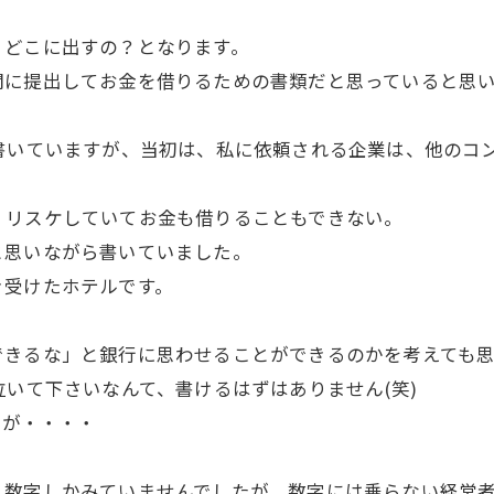
、どこに出すの？となります。
関に提出してお金を借りるための書類だと思っていると思
書いていますが、当初は、私に依頼される企業は、他のコ
。リスケしていてお金も借りることもできない。
と思いながら書いていました。
き受けたホテルです。
できるな」と銀行に思わせることができるのかを考えても
泣いて下さいなんて、書けるはずはありません(笑)
たが・・・・
、数字しかみていませんでしたが、数字には乗らない経営