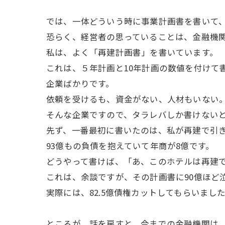
では、一体どういう時に事業計画書を書いて
恐らく、経営者の思っていることは、金融機
私は、よく「再建計画書」を書いています。
これは、５年計画と10年計画の数値を付けて
企業ばかりです。
依頼を受けるも、資金がない、人材もいない
そんな企業ですので、タラレバしか書けない
先ず、一番最初に書いたのは、私が再建で引
93億もの負債を抱えていて年商が8億です。
どうやって書けば、「あ、このホテルは再建
これは、余談ですが、その計画書に90億ほど
実際には、82.5億債権カットしてもらいまし
ところが、話を戻すと、今までの金融機関は