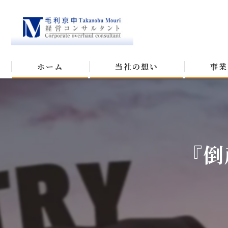
ホーム
当社の想い
事業
『倒