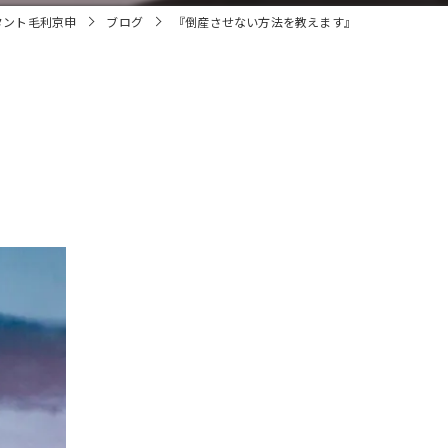
タント毛利京申
ブログ
『倒産させない方法を教えます』