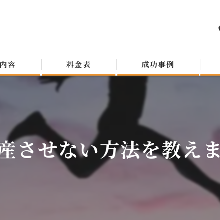
内容
料金表
成功事例
産させない方法を教え