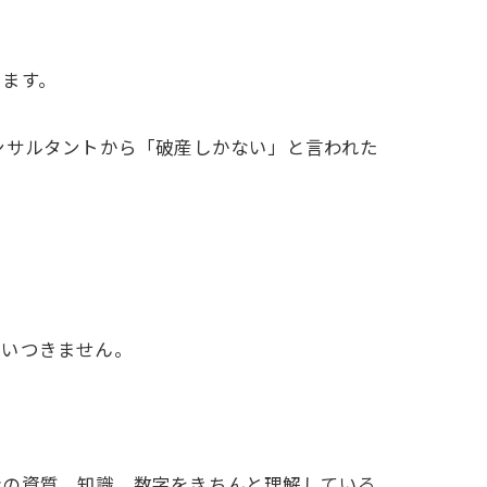
います。
ンサルタントから「破産しかない」と言われた
思いつきません。
者の資質、知識、数字をきちんと理解している