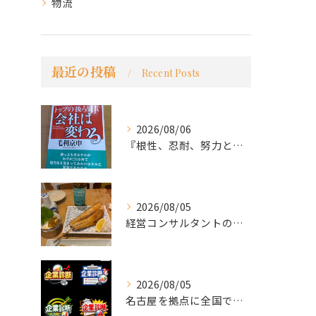
物流
最近の投稿
Recent Posts
2026/08/06
『根性、忍耐、努力という言葉は死語なのか』
2026/08/05
経営コンサルタントのモーちゃん・毛利京申です。
2026/08/05
名古屋を拠点に全国で活動する 経営コンサルタントの 毛利京申...