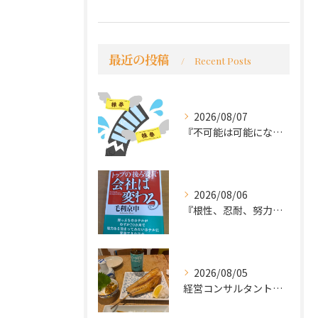
最近の投稿
Recent Posts
2026/08/07
『不可能は可能になる』
2026/08/06
『根性、忍耐、努力という言葉は死語なのか』
2026/08/05
経営コンサルタントのモーちゃん・毛利京申です。