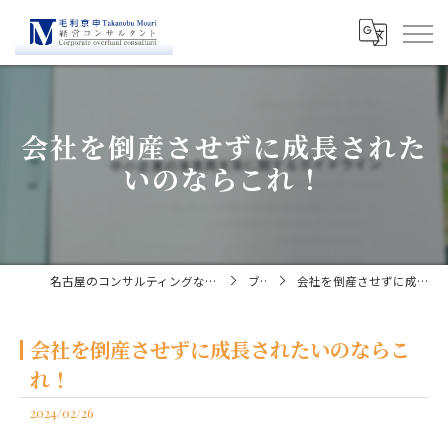
会社を倒産させずに成長された
いのならこれ！
名古屋のコンサルティングなら経営コンサルタント毛利京申
ブログ
会社を倒産させずに成長されたいのならこれ！
会社を倒産させずに成長されたいのならこ
れ！
2024/02/26