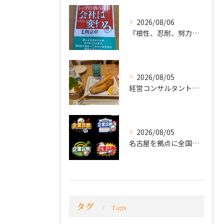
2026/08/06
『根性、忍耐、努力という言葉は死語なのか』
2026/08/05
経営コンサルタントのモーちゃん・毛利京申です。
2026/08/05
名古屋を拠点に全国で活動する 経営コンサルタントの 毛利京申...
タグ
Tags