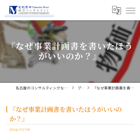
『なぜ事業計画書を書いたほう
がいいのか？』
名古屋のコンサルティングなら経営コンサルタント毛利京申
ブログ
『なぜ事業計画書を書いたほうがいいのか？』
『なぜ事業計画書を書いたほうがいいの
か？』
2024/03/09