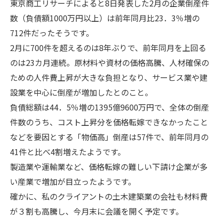
東京商工リサーチによると8日発表した2月の企業倒産件
数（負債額1000万円以上）は前年同月比23．3％増の
712件だったそうです。
2月に700件を超えるのは8年ぶりで、前年同月を上回る
のは23カ月連続。原材料や資材の価格高騰、人材確保の
ための人件費上昇が大きな負担となり、サービス業や建
設業を中心に倒産が増加したとのこと。
負債総額は44．5％増の1395億9600万円で、全体の倒産
件数のうち、コスト上昇分を価格転嫁できなかったこと
などを要因とする「物価高」倒産は57件で、前年同月の
41件と比べ4割増えたようです。
製造業や運輸業など、価格転嫁の難しい下請け企業が多
い産業で増加が目立ったようです。
確かに、私のクライアントの土木建築業の会社も材料費
が３割も高騰し、今月末に会議を開く予定です。