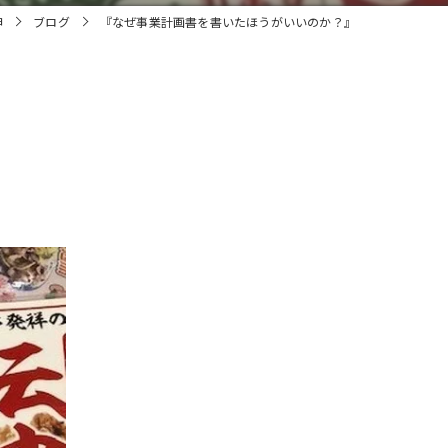
申
ブログ
『なぜ事業計画書を書いたほうがいいのか？』