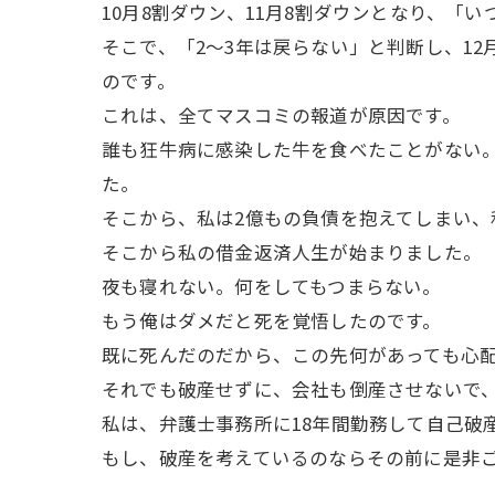
10月8割ダウン、11月8割ダウンとなり、
そこで、「2～3年は戻らない」と判断し、1
のです。
これは、全てマスコミの報道が原因です。
誰も狂牛病に感染した牛を食べたことがない
た。
そこから、私は2億もの負債を抱えてしまい、
そこから私の借金返済人生が始まりました。
夜も寝れない。何をしてもつまらない。
もう俺はダメだと死を覚悟したのです。
既に死んだのだから、この先何があっても心
それでも破産せずに、会社も倒産させないで
私は、弁護士事務所に18年間勤務して自己破
もし、破産を考えているのならその前に是非