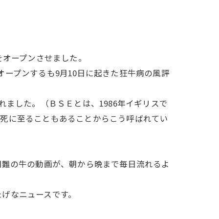
をオープンさせました。
をオープンするも9月10日に起きた狂牛病の風評
ました。（ＢＳＥとは、1986年イギリスで
て死に至ることもあることからこう呼ばれてい
困難の牛の動画が、朝から晩まで毎日流れるよ
たげなニュースです。