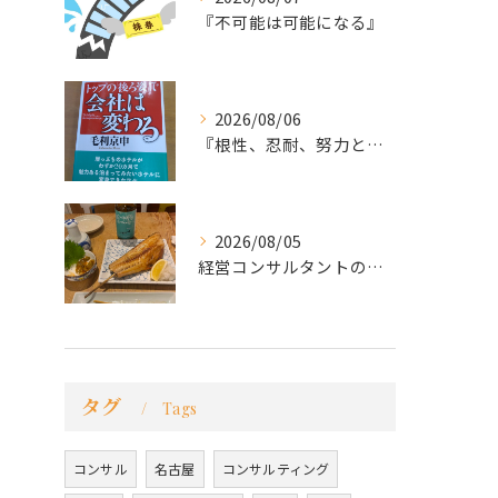
『不可能は可能になる』
2026/08/06
『根性、忍耐、努力という言葉は死語なのか』
2026/08/05
経営コンサルタントのモーちゃん・毛利京申です。
タグ
Tags
コンサル
名古屋
コンサルティング