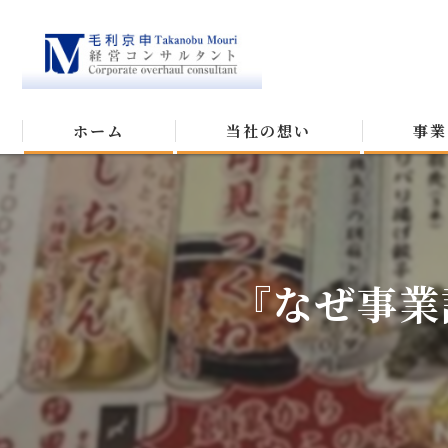
ホーム
当社の想い
事業
『なぜ事業