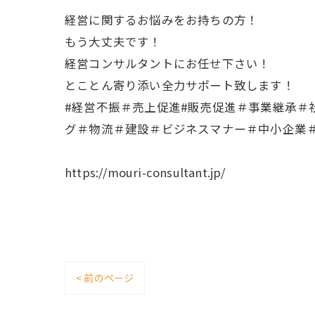
経営に関するお悩みをお持ちの方！
もう大丈夫です！
経営コンサルタントにお任せ下さい！
とことん寄り添い全力サポート致します！
#経営不振＃売上促進#販売促進＃事業継承
グ＃物流＃建設＃ビジネスマナー＃中小企業＃
https://mouri-consultant.jp/
< 前のページ