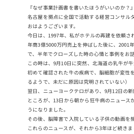
『なぜ事業計画書を書いたほうがいいのか？
名古屋を拠点に全国で活動する経営コンサル
おはようございます。
今日は、1997年、私がホテルの再建を依頼
年商3億5000万円売上を伸ばした後に、20
で、半年でクローズした時の心情と事例をお
この時は、9月10日に突然、北海道の乳牛が
初めて確認された牛の疾病で、脳細胞が変性
るようで、未だに原因は究明されていない）
翌日、ニューヨークテロがあり、9月12日の
ところが、13日から朝から狂牛病のニュース
うになりました。
その後、脳障害で入院している子供の動画を
これらのニュースが、それから3年ほど続きま