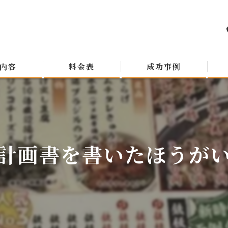
内容
料金表
成功事例
計画書を書いたほうが