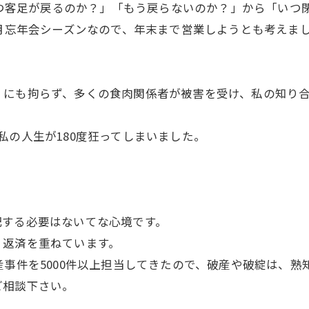
「いつ客足が戻るのか？」「もう戻らないのか？」から「い
2月忘年会シーズンなので、年末まで営業しようとも考えまし
。にも拘らず、多くの食肉関係者が被害を受け、私の知り合
私の人生が180度狂ってしまいました。
配する必要はないてな心境です。
、返済を重ねています。
産事件を5000件以上担当してきたので、破産や破綻は、熟
ご相談下さい。