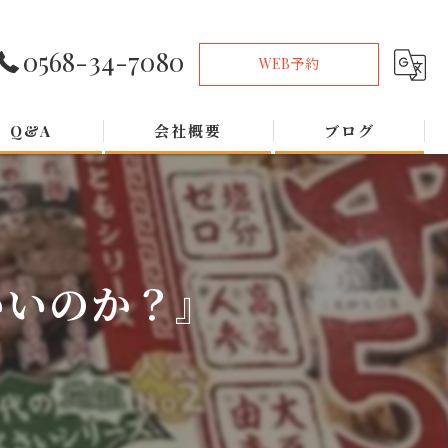
0568-34-7080
WEB予約
Q&A
会社概要
ブログ
いいのか？』