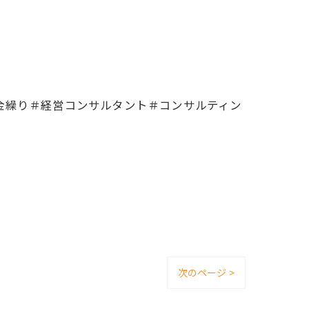
金繰り＃経営コンサルタント＃コンサルティン
次のページ >