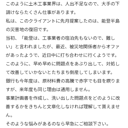
このように土木工事業界は、人出不足なので、大手の下
請けならたくさん仕事があります。
私は、このクライアントに先月提案したのは、能登半島
の災害地の復旧です。
当初、「能登は、工事業者の宿泊先もないので、難し
い」と言われましたが、最近、被災地関係者からオファ
があったようで、近日中に打ち合わせに行くようです。
このように、早め早めに問題点をあぶり出して、対処し
て改善していかないとたちまち倒産してしまいます。
銀行も今年度は、原材料費の高騰で赤字でも目を瞑りま
すが、来年度も同じ理由は通用しません。
事業計画書を作成し、洗い出した問題点をどのように改
善するかをきちんと文章化しなければ理解して貰えませ
ん。
そのような悩みがあるのなら早急にご相談下さい。