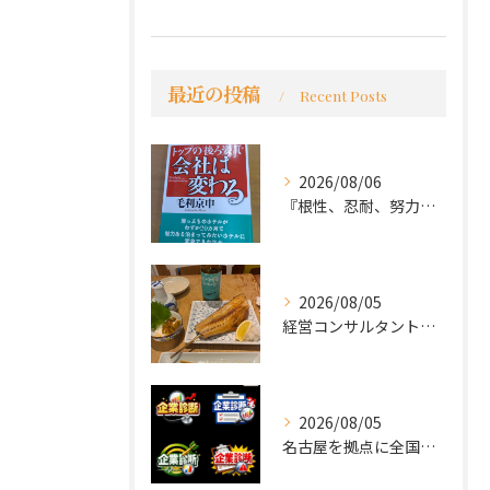
最近の投稿
Recent Posts
2026/08/06
『根性、忍耐、努力という言葉は死語なのか』
2026/08/05
経営コンサルタントのモーちゃん・毛利京申です。
2026/08/05
名古屋を拠点に全国で活動する 経営コンサルタントの 毛利京申...