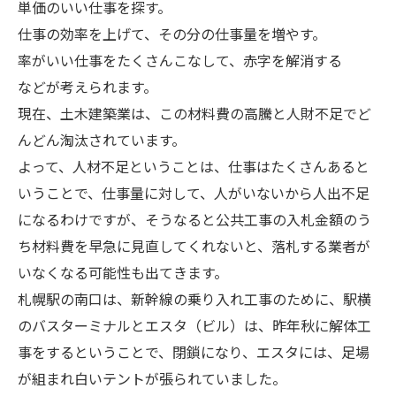
単価のいい仕事を探す。
仕事の効率を上げて、その分の仕事量を増やす。
率がいい仕事をたくさんこなして、赤字を解消する
などが考えられます。
現在、土木建築業は、この材料費の高騰と人財不足でど
んどん淘汰されています。
よって、人材不足ということは、仕事はたくさんあると
いうことで、仕事量に対して、人がいないから人出不足
になるわけですが、そうなると公共工事の入札金額のう
ち材料費を早急に見直してくれないと、落札する業者が
いなくなる可能性も出てきます。
札幌駅の南口は、新幹線の乗り入れ工事のために、駅横
のバスターミナルとエスタ（ビル）は、昨年秋に解体工
事をするということで、閉鎖になり、エスタには、足場
が組まれ白いテントが張られていました。