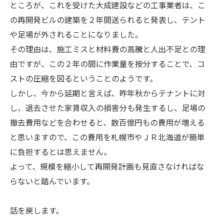
ところが、これを受けた大成建設などの工事業者は、こ
の再開発ビルの建築を２年間送られると発表し、テント
や足場が外されることになりました。
その理由は、施工ミスと材料費の高騰と人出不足との理
由ですが、この２年の間に作業量を按分することで、コ
ストの圧縮を図るということのようです。
しかし、今から延期と言えば、昨年秋からテナントに対
し、退去させた家賃収入の損害分も発生するし、足場の
撤去費用などを合わせると、数百億円もの費用が増える
と思いますので、この費用を札幌市やＪＲ北海道が簡単
に負担するとは思えません。
よって、規模を縮小して再開発計画も見直さなければな
らないと踏んでいます。
話を戻します。