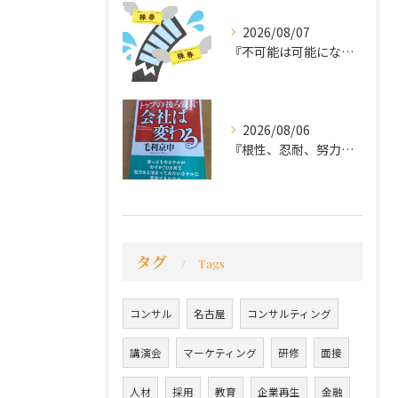
2026/08/07
『不可能は可能になる』
2026/08/06
『根性、忍耐、努力という言葉は死語なのか』
タグ
Tags
コンサル
名古屋
コンサルティング
講演会
マーケティング
研修
面接
人材
採用
教育
企業再生
金融