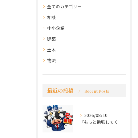
全てのカテゴリー
相談
中小企業
建築
土木
物流
最近の投稿
Recent Posts
2026/08/10
『もっと勉強してくれば良かった～後悔先にたたず』