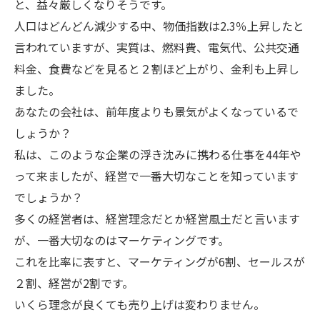
と、益々厳しくなりそうです。
人口はどんどん減少する中、物価指数は2.3％上昇したと
言われていますが、実質は、燃料費、電気代、公共交通
料金、食費などを見ると２割ほど上がり、金利も上昇し
ました。
あなたの会社は、前年度よりも景気がよくなっているで
しょうか？
私は、このような企業の浮き沈みに携わる仕事を44年や
って来ましたが、経営で一番大切なことを知っています
でしょうか？
多くの経営者は、経営理念だとか経営風土だと言います
が、一番大切なのはマーケティングです。
これを比率に表すと、マーケティングが6割、セールスが
２割、経営が2割です。
いくら理念が良くても売り上げは変わりません。