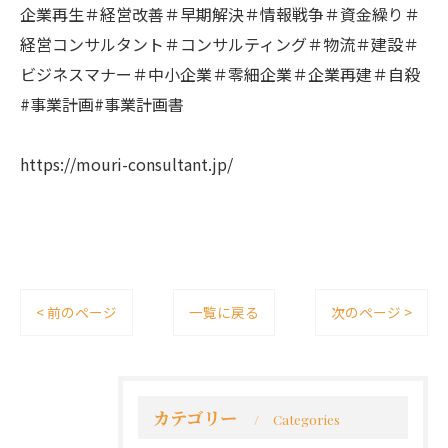
企業再生＃経営改善＃早期解決＃情報戦争＃資金繰り＃
経営コンサルタント＃コンサルティング＃物流＃建設＃
ビジネスマナー＃中小企業＃零細企業＃企業再建＃自殺
#事業計画#事業計画書
https://mouri-consultant.jp/
< 前のページ
一覧に戻る
次のページ >
カテゴリー
Categories