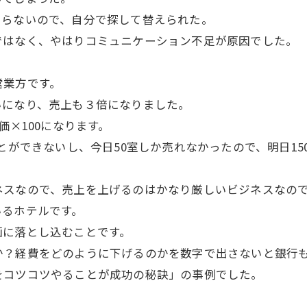
知らないので、自分で探して替えられた。
ではなく、やはりコミュニケーション不足が原因でした。
営業方です。
いになり、売上も３倍になりました。
価×100になります。
ことができないし、今日50室しか売れなかったので、明日1
ネスなので、売上を上げるのはかなり厳しいビジネスなの
いるホテルです。
画に落とし込むことです。
か？経費をどのように下げるのかを数字で出さないと銀行
をコツコツやることが成功の秘訣」の事例でした。