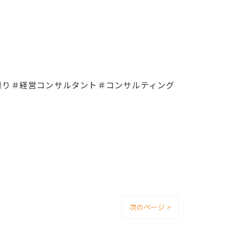
繰り＃経営コンサルタント＃コンサルティング
次のページ >