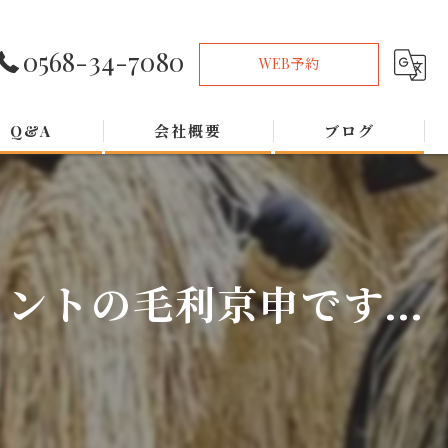
0568-34-7080
WEB予約
Q&A
会社概要
ブログ
トの毛利京申です...