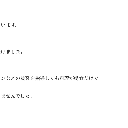
思います。
受けました。
インなどの接客を指導しても料理が朝食だけで
いませんでした。
。