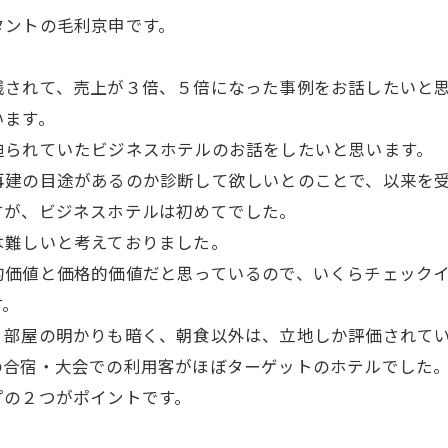
タントの毛利京申です。
践されて、売上が３倍、５倍になった事例をお話したいと
います。
迫られていたビジネスホテルのお話をしたいと思います。
再建の目途があるのか診断して欲しいとのことで、以来を
すが、ビジネスホテルは初めてでした。
は難しいと考えておりました。
的価値と価格的価値だと思っているので、いくらチェック
す。
、部屋の明かりも暗く、朝食以外は、立地しか評価されて
の合宿・大会での利用客がほぼターゲットのホテルでした
プの２つがポイントです。