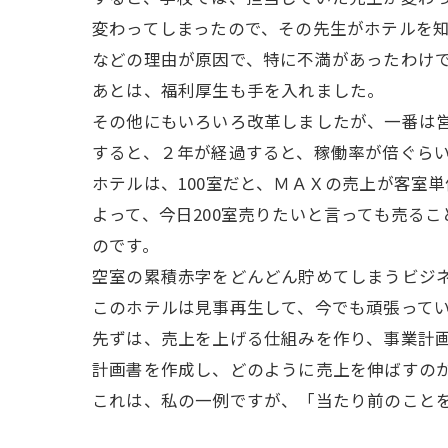
変わってしまったので、その先生がホテルを
などの理由が原因で、特に不満があったわけ
あとは、福利厚生も手を入れました。
その他にもいろいろ改革しましたが、一番は
すると、２年が経過すると、稼働率が倍ぐら
ホテルは、100室だと、ＭＡＸの売上が客室単
よって、今日200室売りたいと言っても売る
のです。
空室の累積赤字をどんどん貯めてしまうビジ
このホテルは見事再生して、今でも頑張って
先ずは、売上を上げる仕組みを作り、事業計
計画書を作成し、どのように売上を伸ばすの
これは、私の一例ですが、「当たり前のこと