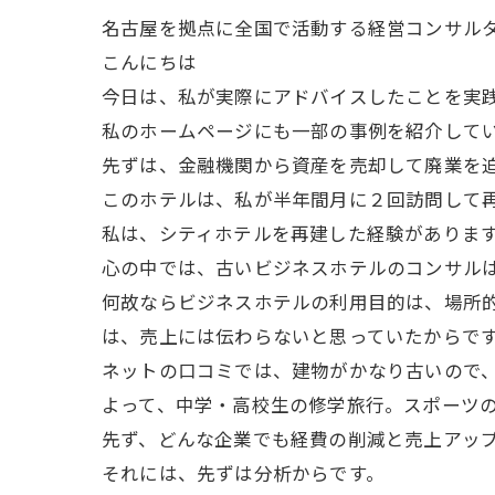
名古屋を拠点に全国で活動する経営コンサル
こんにちは
今日は、私が実際にアドバイスしたことを実
私のホームページにも一部の事例を紹介して
先ずは、金融機関から資産を売却して廃業を
このホテルは、私が半年間月に２回訪問して
私は、シティホテルを再建した経験がありま
心の中では、古いビジネスホテルのコンサル
何故ならビジネスホテルの利用目的は、場所
は、売上には伝わらないと思っていたからで
ネットの口コミでは、建物がかなり古いので
よって、中学・高校生の修学旅行。スポーツ
先ず、どんな企業でも経費の削減と売上アッ
それには、先ずは分析からです。