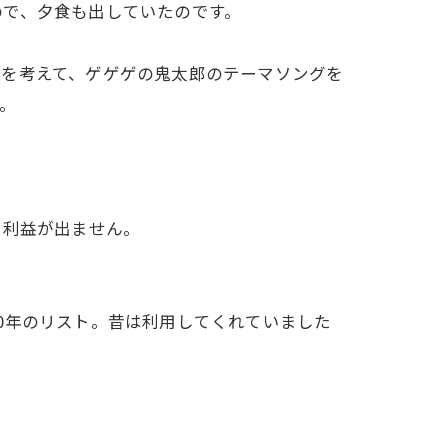
ので、夕食も出していたのです。
のを考えて、ゲゲゲの鬼太郎のテーマソングを
。
ると利益が出ません。
0年のリスト。昔は利用してくれていました