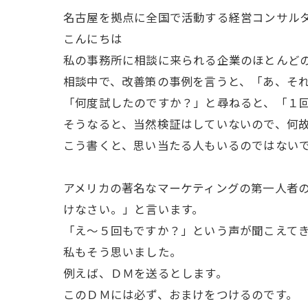
名古屋を拠点に全国で活動する経営コンサル
こんにちは
私の事務所に相談に来られる企業のほとんど
相談中で、改善策の事例を言うと、「あ、そ
「何度試したのですか？」と尋ねると、「１
そうなると、当然検証はしていないので、何
こう書くと、思い当たる人もいるのではない
アメリカの著名なマーケティングの第一人者
けなさい。」と言います。
「え～５回もですか？」という声が聞こえて
私もそう思いました。
例えば、ＤＭを送るとします。
このＤＭには必ず、おまけをつけるのです。