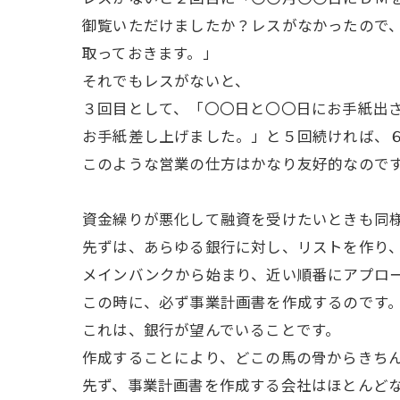
御覧いただけましたか？レスがなかったので
取っておきます。」
それでもレスがないと、
３回目として、「〇〇日と〇〇日にお手紙出
お手紙差し上げました。」と５回続ければ、
このような営業の仕方はかなり友好的なので
資金繰りが悪化して融資を受けたいときも同
先ずは、あらゆる銀行に対し、リストを作り
メインバンクから始まり、近い順番にアプロ
この時に、必ず事業計画書を作成するのです
これは、銀行が望んでいることです。
作成することにより、どこの馬の骨からきち
先ず、事業計画書を作成する会社はほとんど