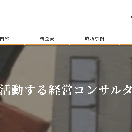
内容
料金表
成功事例
活動する経営コンサルタン