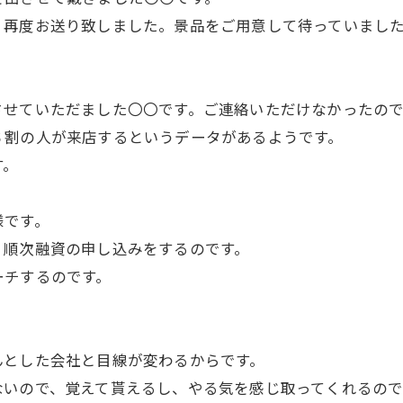
、再度お送り致しました。景品をご用意して待っていまし
させていただました〇〇です。ご連絡いただけなかったの
６割の人が来店するというデータがあるようです。
す。
様です。
、順次融資の申し込みをするのです。
ーチするのです。
。
んとした会社と目線が変わるからです。
ないので、覚えて貰えるし、やる気を感じ取ってくれるので