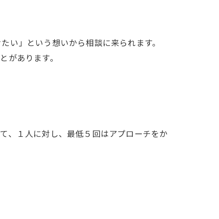
けたい」という想いから相談に来られます。
とがあります。
。
って、１人に対し、最低５回はアプローチをか