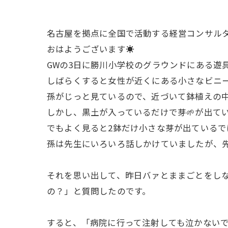
名古屋を拠点に全国で活動する経営コンサルタ
おはようございます☀
GWの3日に勝川小学校のグラウンドにある遊
しばらくすると女性が近くにある小さなビニー
孫がじっと見ているので、近づいて鉢植えの
しかし、黒土が入っているだけで芽🌱が出て
でもよく見ると2鉢だけ小さな芽が出ているで
孫は先生にいろいろ話しかけていましたが、先
それを思い出して、昨日バァとままごとをし
の？」と質問したのです。
すると、「病院に行って注射しても泣かないで