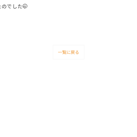
のでした🤭
一覧に戻る