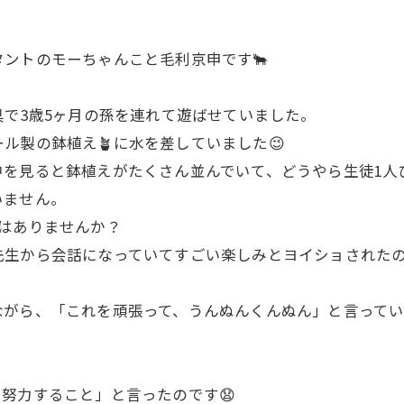
ントのモーちゃんこと毛利京申です🐂
具で3歳5ヶ月の孫を連れて遊ばせていました。
ル製の鉢植え🪴に水を差していました😉
中を見ると鉢植えがたくさん並んでいて、どうやら生徒1人
いません。
はありませんか？
生から会話になっていてすごい楽しみとヨイショされたの
ながら、「これを頑張って、うんぬんくんぬん」と言って
努力すること」と言ったのです😧