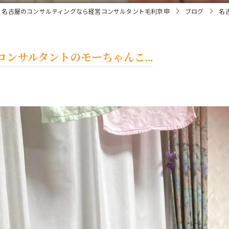
名古屋のコンサルティングなら経営コンサルタント毛利京申
ブログ
名
ンサルタントのモーちゃんこ...