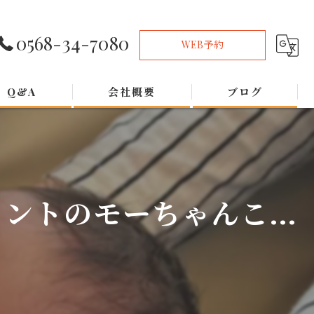
0568-34-7080
WEB予約
Q&A
会社概要
ブログ
トのモーちゃんこ...