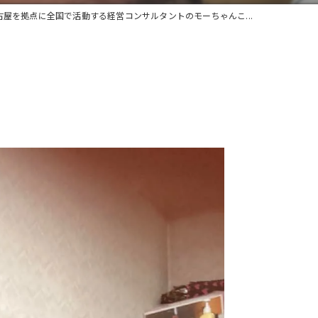
古屋を拠点に全国で活動する経営コンサルタントのモーちゃんこ...