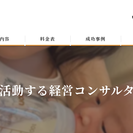
内容
料金表
成功事例
活動する経営コンサルタン