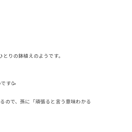
ひとりの鉢植えのようです。
です🥳
いるので、孫に「頑張ると言う意味わかる