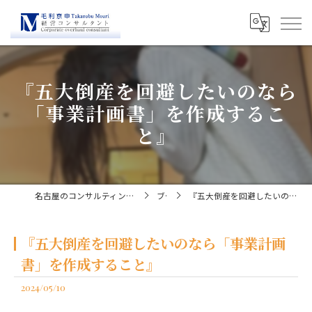
『五大倒産を回避したいのなら
「事業計画書」を作成するこ
と』
名古屋のコンサルティングなら経営コンサルタント毛利京申
ブログ
『五大倒産を回避したいのなら「事業計画書」を作成すること』
『五大倒産を回避したいのなら「事業計画
書」を作成すること』
2024/05/10