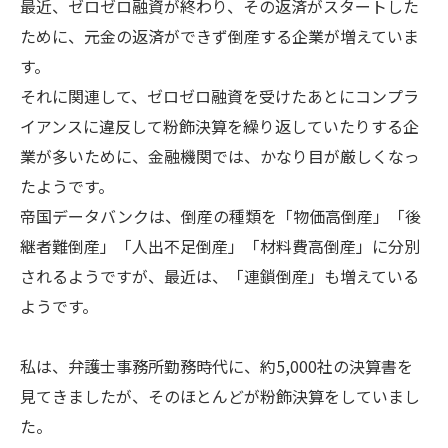
最近、ゼロゼロ融資が終わり、その返済がスタートした
ために、元金の返済ができず倒産する企業が増えていま
す。
それに関連して、ゼロゼロ融資を受けたあとにコンプラ
イアンスに違反して粉飾決算を繰り返していたりする企
業が多いために、金融機関では、かなり目が厳しくなっ
たようです。
帝国データバンクは、倒産の種類を「物価高倒産」「後
継者難倒産」「人出不足倒産」「材料費高倒産」に分別
されるようですが、最近は、「連鎖倒産」も増えている
ようです。
私は、弁護士事務所勤務時代に、約5,000社の決算書を
見てきましたが、そのほとんどが粉飾決算をしていまし
た。