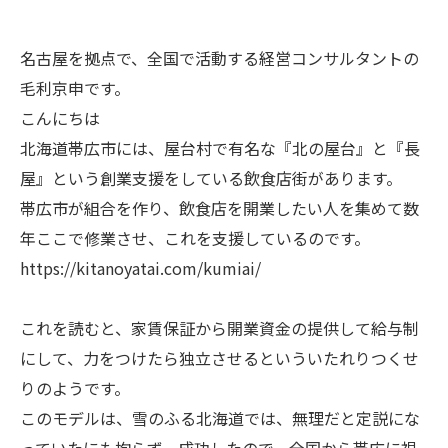
名古屋を拠点で、全国で活動する経営コンサルタントの
毛利京申です。
こんにちは
北海道帯広市には、屋台村で有名な『北の屋台』と『長
屋』という創業支援をしている飲食店街があります。
帯広市が組合を作り、飲食店を開業したい人を集めて数
年ここで修業させ、これを支援しているのです。
https://kitanoyatai.com/kumiai/
これを読むと、家賃保証から開業資金の提供して給与制
にして、力をつけたら独立させるといういたれりつくせ
りのようです。
このモデルは、雪のふる北海道では、無理だと定説にな