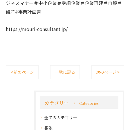
ジネスマナー＃中小企業＃零細企業＃企業再建＃自殺＃
破産#事業計画書
https://mouri-consultant.jp/
< 前のページ
一覧に戻る
次のページ >
カテゴリー
Categories
全てのカテゴリー
相談