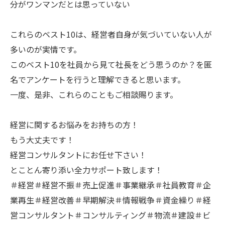
分がワンマンだとは思っていない
これらのベスト10は、経営者自身が気づいていない人が
多いのが実情です。
このベスト10を社員から見て社長をどう思うのか？を匿
名でアンケートを行うと理解できると思います。
一度、是非、これらのこともご相談賜ります。
経営に関するお悩みをお持ちの方！
もう大丈夫です！
経営コンサルタントにお任せ下さい！
とことん寄り添い全力サポート致します！
＃経営＃経営不振＃売上促進＃事業継承＃社員教育＃企
業再生＃経営改善＃早期解決＃情報戦争＃資金繰り＃経
営コンサルタント＃コンサルティング＃物流＃建設＃ビ