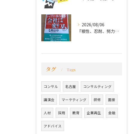
2026/08/06
『根性、忍耐、努力という言葉は死語なのか』
タグ
Tags
コンサル
名古屋
コンサルティング
講演会
マーケティング
研修
面接
人材
採用
教育
企業再生
金融
アドバイス