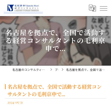
名古屋を拠点で、全国で活動す
る経営コンサルタントの毛利京
申で...
名古屋のコンサルティングなら経営コンサルタント毛利京申
ブログ
名古屋を拠点で、全国で活動する経営コンサルタントの毛利京申で...
名古屋を拠点で、全国で活動する経営コン
サルタントの毛利京申で...
2024/05/31