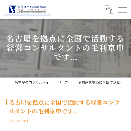
名古屋を拠点に全国で活動する
経営コンサルタントの毛利京申
です...
名古屋のコンサルティングなら経営コンサルタント毛利京申
ブログ
名古屋を拠点に全国で活動する経営コンサルタントの毛利京申です...
名古屋を拠点に全国で活動する経営コンサ
ルタントの毛利京申です...
2024/06/03