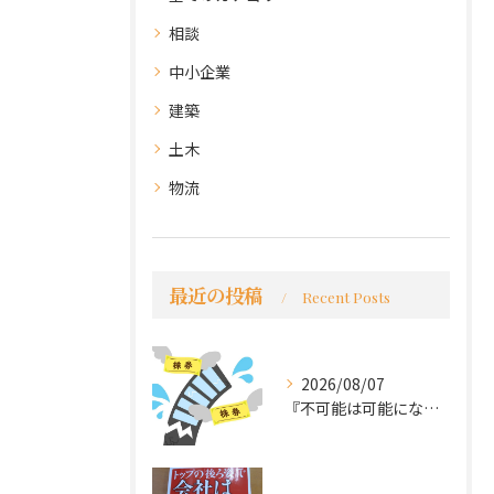
相談
中小企業
建築
土木
物流
最近の投稿
Recent Posts
2026/08/07
『不可能は可能になる』