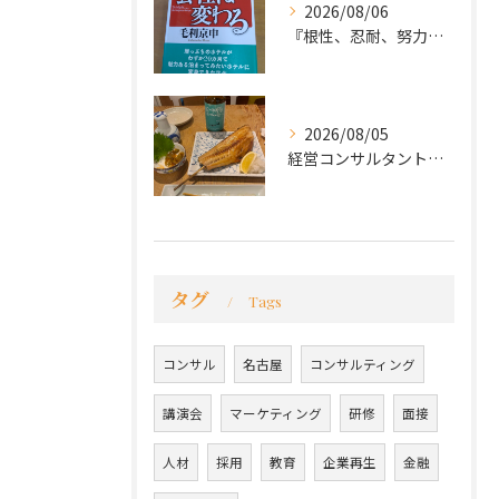
2026/08/06
『根性、忍耐、努力という言葉は死語なのか』
2026/08/05
経営コンサルタントのモーちゃん・毛利京申です。
タグ
Tags
コンサル
名古屋
コンサルティング
講演会
マーケティング
研修
面接
人材
採用
教育
企業再生
金融