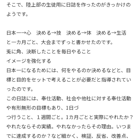
そこで、陸上部の生徒用に日誌を作ったのがきっかけの
ようです。
日本一→心 決める→技 決める→体 決める→生活
と一カ月ごと、大会までずっと書かせたのです。
兎に角、決断したことを毎日やること
イメージを強化する
日本一になるためには、何をやるのか決めるなどと、目
標と目的をセットで考えることが必要だと指導されてい
ったのです。
この日誌には、奉仕活動、社会や他社に対する奉仕活動
や有形無形の目標もあり、1日づ
つ行うこと、１週間ごと。1カ月ごとと実際にやれたか？
やれたならその実績。やれなかったらその理由。いつま
でに達成するのか？など細かく、検証、反省、改善点、