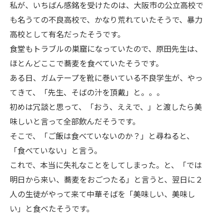
私が、いちばん感銘を受けたのは、大阪市の公立高校で
も名うての不良高校で、かなり荒れていたそうで、暴力
高校として有名だったそうです。
食堂もトラブルの巣窟になっていたので、原田先生は、
ほとんどここで蕎麦を食べていたそうです。
ある日、ガムテープを靴に巻いている不良学生が、やっ
てきて、「先生、そばの汁を頂戴」と。。。
初めは冗談と思って、「おう、ええで、」と渡したら美
味しいと言って全部飲んだそうです。
そこで、「ご飯は食べていないのか？」と尋ねると、
「食べていない」と言う。
これで、本当に失礼なことをしてしまった。と、「では
明日から来い、蕎麦をおごつたる」と言うと、翌日に２
人の生徒がやって来て中華そばを「美味しい、美味し
い」と食べたそうです。