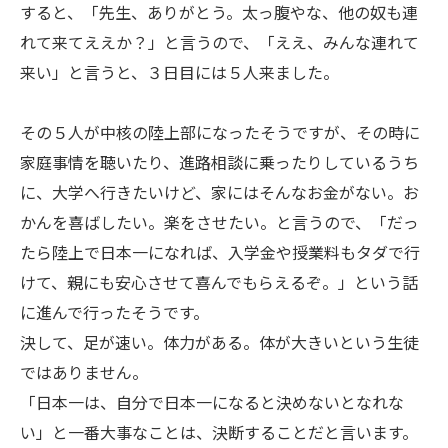
すると、「先生、ありがとう。太っ腹やな、他の奴も連
れて来てええか？」と言うので、「ええ、みんな連れて
来い」と言うと、３日目には５人来ました。
その５人が中核の陸上部になったそうですが、その時に
家庭事情を聴いたり、進路相談に乗ったりしているうち
に、大学へ行きたいけど、家にはそんなお金がない。お
かんを喜ばしたい。楽をさせたい。と言うので、「だっ
たら陸上で日本一になれば、入学金や授業料もタダで行
けて、親にも安心させて喜んでもらえるぞ。」という話
に進んで行ったそうです。
決して、足が速い。体力がある。体が大きいという生徒
ではありません。
「日本一は、自分で日本一になると決めないとなれな
い」と一番大事なことは、決断することだと言います。