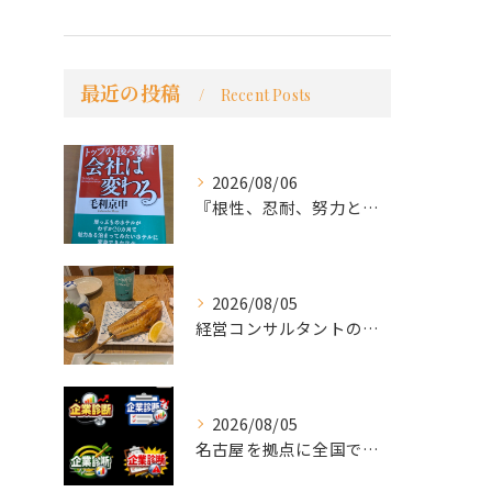
最近の投稿
Recent Posts
2026/08/06
『根性、忍耐、努力という言葉は死語なのか』
2026/08/05
経営コンサルタントのモーちゃん・毛利京申です。
2026/08/05
名古屋を拠点に全国で活動する 経営コンサルタントの 毛利京申...