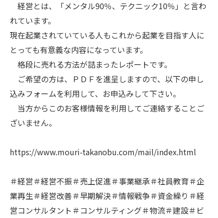
経営とは、「メンタル90％、テクニック10％」と言わ
れています。
現在起業されていている人もこれから起業を目指す人に
とっても有意義な内容になっています。
格段に売れる方法が詰まったレポートです。
ご希望の方は、ＰＤＦを進呈しますので、以下の申し
込みフォームを利用して、お申込みして下さい。
当方からこのお客様情報を利用してご連絡することご
ざいません。
https://www.mouri-takanobu.com/mail/index.html
＃経営＃経営不振＃売上促進＃事業継承＃社員教育＃企
業再生＃経営改善＃早期解決＃情報戦争＃資金繰り＃経
営コンサルタント＃コンサルティング＃物流＃建設＃ビ