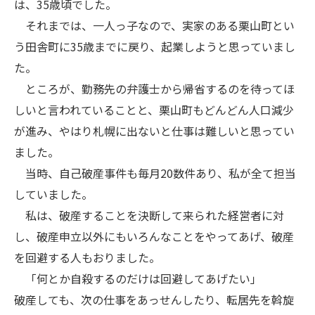
は、35歳頃でした。
それまでは、一人っ子なので、実家のある栗山町とい
う田舎町に35歳までに戻り、起業しようと思っていまし
た。
ところが、勤務先の弁護士から帰省するのを待ってほ
しいと言われていることと、栗山町もどんどん人口減少
が進み、やはり札幌に出ないと仕事は難しいと思ってい
ました。
当時、自己破産事件も毎月20数件あり、私が全て担当
していました。
私は、破産することを決断して来られた経営者に対
し、破産申立以外にもいろんなことをやってあげ、破産
を回避する人もおりました。
「何とか自殺するのだけは回避してあげたい」
破産しても、次の仕事をあっせんしたり、転居先を斡旋