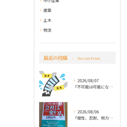
中小企業
建築
土木
物流
最近の投稿
Recent Posts
2026/08/07
『不可能は可能になる』
2026/08/06
『根性、忍耐、努力という言葉は死語なのか』