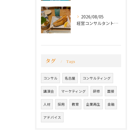
2026/08/05
経営コンサルタントのモーちゃん・毛利京申です。
タグ
Tags
コンサル
名古屋
コンサルティング
講演会
マーケティング
研修
面接
人材
採用
教育
企業再生
金融
アドバイス