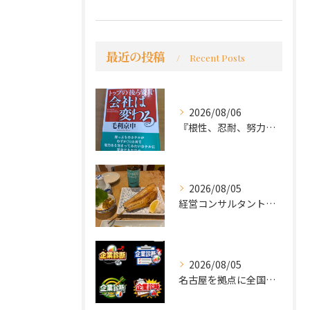
最近の投稿
Recent Posts
2026/08/06
『根性、忍耐、努力という言葉は死語なのか』
2026/08/05
経営コンサルタントのモーちゃん・毛利京申です。
2026/08/05
名古屋を拠点に全国で活動する 経営コンサルタントの 毛利京申...