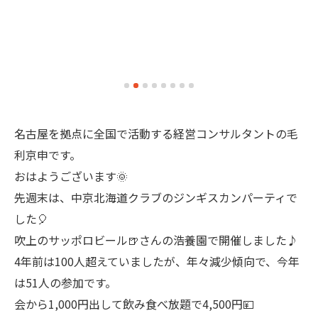
名古屋を拠点に全国で活動する経営コンサルタントの毛
利京申です。
おはようございます🌞
先週末は、中京北海道クラブのジンギスカンパーティで
した🎈
吹上のサッポロビール🍺さんの浩養園で開催しました♪
4年前は100人超えていましたが、年々減少傾向で、今年
は51人の参加です。
会から1,000円出して飲み食べ放題で4,500円💴