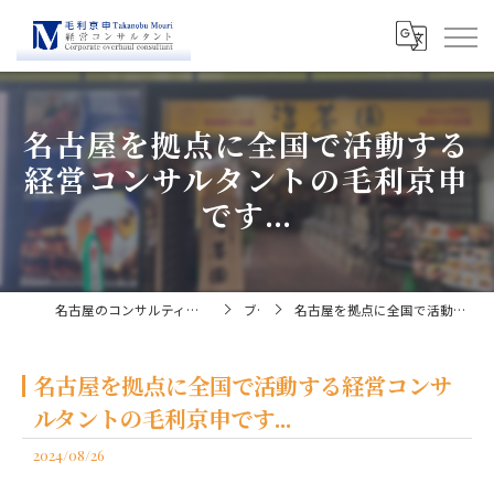
名古屋を拠点に全国で活動する
経営コンサルタントの毛利京申
です...
名古屋のコンサルティングなら経営コンサルタント毛利京申
ブログ
名古屋を拠点に全国で活動する経営コンサルタントの毛利京申です...
名古屋を拠点に全国で活動する経営コンサ
ルタントの毛利京申です...
2024/08/26