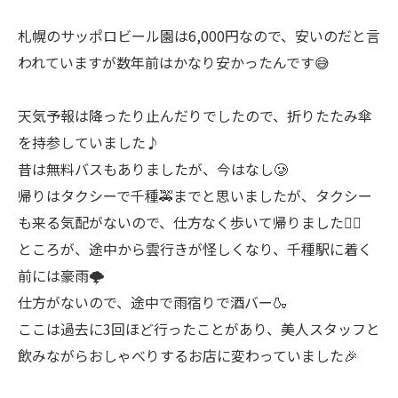
札幌のサッポロビール園は6,000円なので、安いのだと言
われていますが数年前はかなり安かったんです😅
天気予報は降ったり止んだりでしたので、折りたたみ傘
を持参していました♪
昔は無料バスもありましたが、今はなし🥲
帰りはタクシーで千種🚕までと思いましたが、タクシー
も来る気配がないので、仕方なく歩いて帰りました🚶‍♀️
ところが、途中から雲行きが怪しくなり、千種駅に着く
前には豪雨🌩️
仕方がないので、途中で雨宿りで酒バー🍶
ここは過去に3回ほど行ったことがあり、美人スタッフと
飲みながらおしゃべりするお店に変わっていました🎉