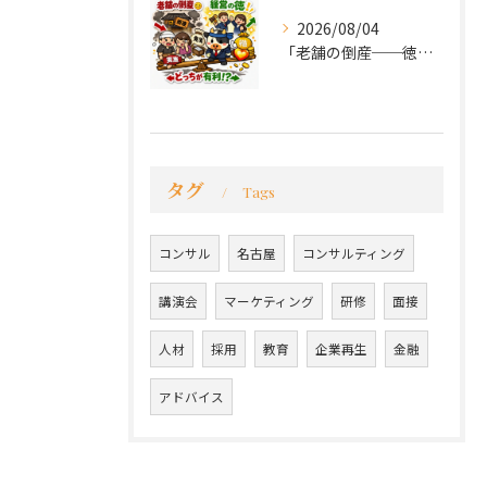
2026/08/04
「老舗の倒産──徳が会社を救うか、沈めるか」
タグ
Tags
コンサル
名古屋
コンサルティング
講演会
マーケティング
研修
面接
人材
採用
教育
企業再生
金融
アドバイス