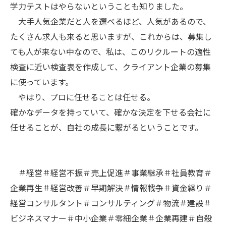
学力テストはやらないということも知りました。
大手人気企業だと人を選べるほど、人気があるので、
たくさん求人も来ると思いますが、これからは、募集し
ても人が来ない中なので、私は、このリクルートの適性
検査に近い検査表を作成して、クライアント企業の募集
に使っています。
やはり、プロに任せることは任せる。
確かなデータを持っていて、確かな決定を下せる会社に
任せることが、自社の成長に繋がるということです。
＃経営＃経営不振＃売上促進＃事業継承＃社員教育＃
企業再生＃経営改善＃早期解決＃情報戦争＃資金繰り＃
経営コンサルタント＃コンサルティング＃物流＃建設＃
ビジネスマナー＃中小企業＃零細企業＃企業再建＃自殺