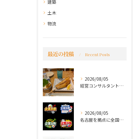
建築
土木
物流
最近の投稿
Recent Posts
2026/08/05
経営コンサルタントのモーちゃん・毛利京申です。
2026/08/05
名古屋を拠点に全国で活動する 経営コンサルタントの 毛利京申...