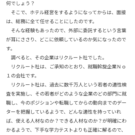
何でしょう？
そこで、ホテル経営をするようになってからは、面接
は、総務に全て任せることにしたのです。
そんな経験もあったので、外部に委託するという言葉
が耳にささり、どこに依頼しているのか気になったので
す。
調べると、その企業はリクルート社でした。
リクルート社は、ご承知のとおり、就職斡旋企業Ｎｏ
１の会社です。
リクルート社は、過去に数千万人という若者の適性検
査を実施し、その若者がどのような企業のどの部門に就
職し、今のポジションや転職してからの動向までのデー
ターを把握しているようで、どんな適性を持っていれ
ば、使える人材なのか？できる人材なのか？が明確にわ
かるようで、下手な学力テストよりも正確に解るので、