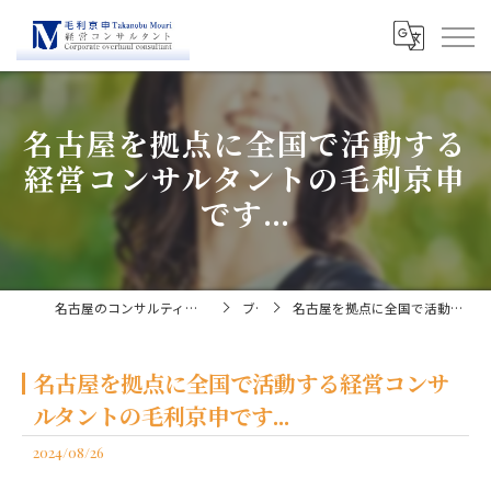
名古屋を拠点に全国で活動する
経営コンサルタントの毛利京申
です...
名古屋のコンサルティングなら経営コンサルタント毛利京申
ブログ
名古屋を拠点に全国で活動する経営コンサルタントの毛利京申です...
名古屋を拠点に全国で活動する経営コンサ
ルタントの毛利京申です...
2024/08/26