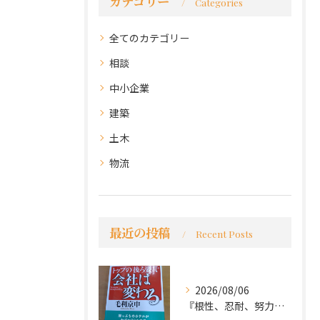
カテゴリー
Categories
全てのカテゴリー
相談
中小企業
建築
土木
物流
最近の投稿
Recent Posts
2026/08/06
『根性、忍耐、努力という言葉は死語なのか』