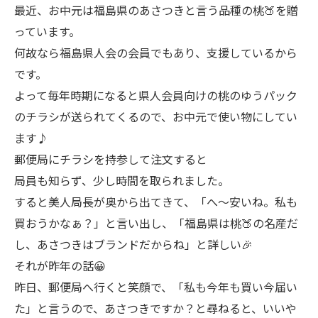
最近、お中元は福島県のあさつきと言う品種の桃🍑を贈
っています。
何故なら福島県人会の会員でもあり、支援しているから
です。
よって毎年時期になると県人会員向けの桃のゆうパック
のチラシが送られてくるので、お中元で使い物にしてい
ます♪
郵便局にチラシを持参して注文すると
局員も知らず、少し時間を取られました。
すると美人局長が奥から出てきて、「へ〜安いね。私も
買おうかなぁ？」と言い出し、「福島県は桃🍑の名産だ
し、あさつきはブランドだからね」と詳しい🎉
それが昨年の話😀
昨日、郵便局へ行くと笑顔で、「私も今年も買い今届い
た」と言うので、あさつきですか？と尋ねると、いいや