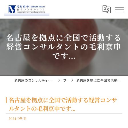
名古屋を拠点に全国で活動する
経営コンサルタントの毛利京申
です...
名古屋のコンサルティングなら経営コンサルタント毛利京申
ブログ
名古屋を拠点に全国で活動する経営コンサルタントの毛利京申です...
名古屋を拠点に全国で活動する経営コンサ
ルタントの毛利京申です...
2024/08/31