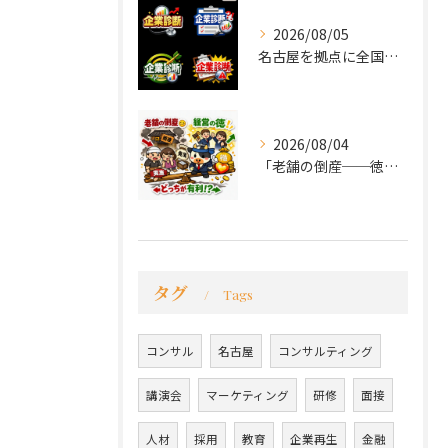
2026/08/05
名古屋を拠点に全国で活動する 経営コンサルタントの 毛利京申...
2026/08/04
「老舗の倒産──徳が会社を救うか、沈めるか」
タグ
Tags
コンサル
名古屋
コンサルティング
講演会
マーケティング
研修
面接
人材
採用
教育
企業再生
金融