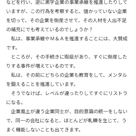
などを行い、逆に黒字企業の事業承継を推進したりして
いますが、この行為を考察すると、儲かっていない企業
を切って、その企業を倒産させて、その人材を人出不足
の補充にでも考えているのでしょうか？
私は、事業承継やＭ＆Ａを推進することには、大賛成
です。
ところが、その手続きに瑕疵があり、すぐに倒産した
りする事件が増えているのです。
私は、その前にどちらの企業も教育をして、メンタル
を鍛えることを推進しています。
そうでなけば、レベルが違ったりしてすぐにリストラ
になる。
企業風土が違う企業同士が、目的意識の統一をしない
で、同一の会社になると、ほとんどが軋轢を生じて、う
まく機能しないことも出てきます。