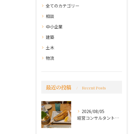
全てのカテゴリー
相談
中小企業
建築
土木
物流
最近の投稿
Recent Posts
2026/08/05
経営コンサルタントのモーちゃん・毛利京申です。