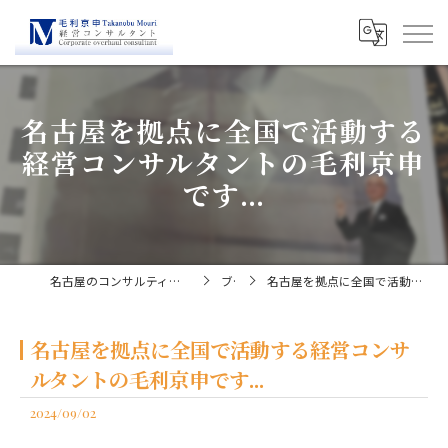
名古屋を拠点に全国で活動する
経営コンサルタントの毛利京申
です...
名古屋のコンサルティングなら経営コンサルタント毛利京申
ブログ
名古屋を拠点に全国で活動する経営コンサルタントの毛利京申です...
名古屋を拠点に全国で活動する経営コンサ
ルタントの毛利京申です...
2024/09/02