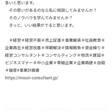
多いと思います。
その思いがあるのなら私に相談してみませんか？
そのノウハウを学んでみませんか？
きっと、いい結果がでると思います。
＃経営＃経営不振＃売上促進＃事業継承＃社員教育＃
企業再生＃経営改善＃早期解決＃情報戦争＃資金繰り＃
経営コンサルタント＃コンサルティング＃物流＃建設＃
ビジネスマナー＃中小企業＃零細企業＃企業再建＃自殺
＃破産#事業計画書
https://mouri-consultant.jp/