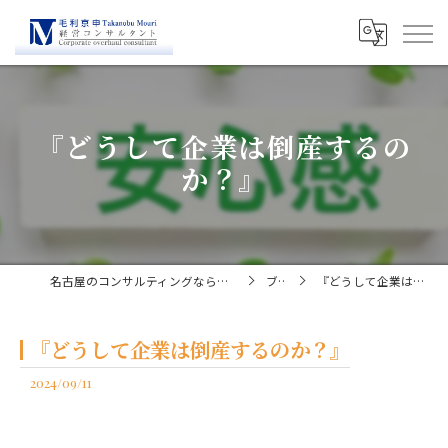
『どうして企業は倒産するの
か？』
名古屋のコンサルティングなら経営コンサルタント毛利京申
ブログ
『どうして企業は倒産するのか？』
『どうして企業は倒産するのか？』
2024/09/11