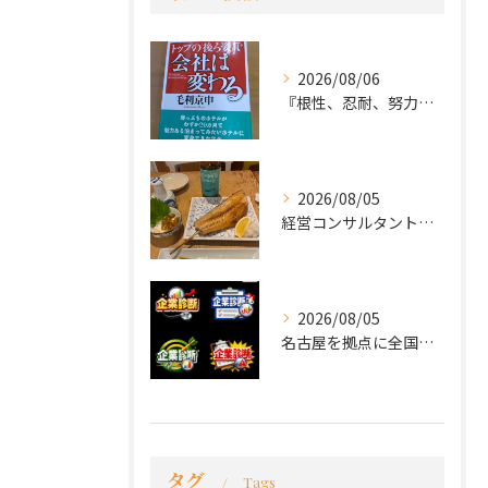
2026/08/06
『根性、忍耐、努力という言葉は死語なのか』
2026/08/05
経営コンサルタントのモーちゃん・毛利京申です。
2026/08/05
名古屋を拠点に全国で活動する 経営コンサルタントの 毛利京申...
タグ
Tags