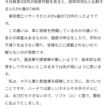
９日発表の8月の倒産件数を見ると、前年同月比と比較す
ると0.5％増の746件
東京商工リサーチだと4.9％減の723件だったようで
す。
この違いは、単に倒産を把握しているのかの違いで、
多少の誤差はあるものの、破産の申立をしたり、手形の
不渡りを出さない限り、官報などに掲載されないので、
解らないのが実態です。
やはり、運送業や建築業が厳しいようで、抜本的な改
革をして行かないとこのままでは先が短いように思いま
す。
私は、ホテル業と飲食業を経験したときに、気づいた
ことですが、ハードでは新しいホテルや大手ホテルに
は、太刀打ちできないので、ソフト（人）と質で、勝負
に出ようとしました。